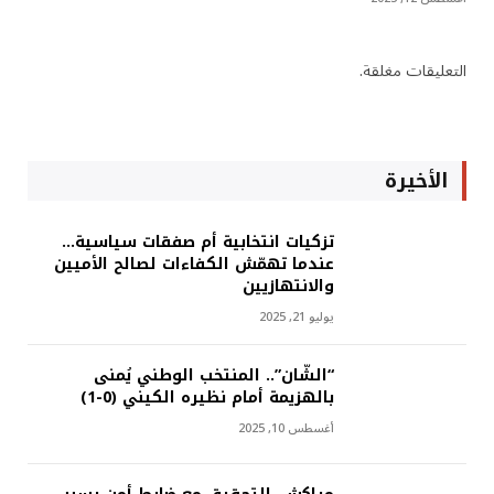
التعليقات مغلقة.
الأخيرة
تزكيات انتخابية أم صفقات سياسية…
عندما تهمّش الكفاءات لصالح الأميين
والانتهازيين
يوليو 21, 2025
“الشّان”.. المنتخب الوطني يُمنى
بالهزيمة أمام نظيره الكيني (0-1)
أغسطس 10, 2025