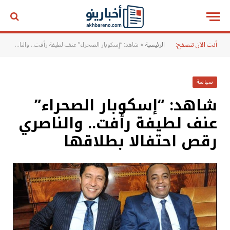
أنت الآن تتصفح:
الرئيسية
»
شاهد: “إسكوبار الصحراء” عنف لطيفة رأفت.. والناصري رقص احتفالا بطلاقها
سياسة
شاهد: “إسكوبار الصحراء”
عنف لطيفة رأفت.. والناصري
رقص احتفالا بطلاقها