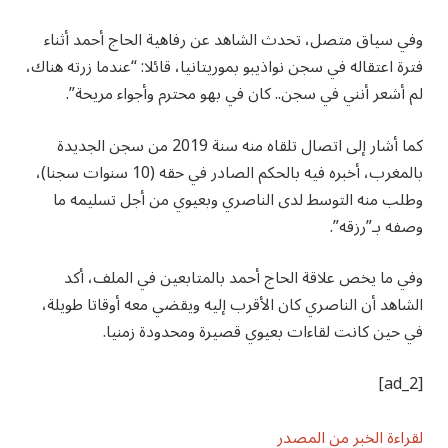
وفي سياق متصل، تحدث الشاهد عن رفاهية الحاج أحمد أثناء
فترة اعتقاله في سجن نواذيبو بموريتانيا، قائلا: “عندما زرته هناك،
لم أشعر أنني في سجن.. كان في بهو محترم وأجواء مريحة”.
كما أشار إلى اتصال تلقاه منه سنة 2019 من سجن الجديدة
بالمغرب، أخبره فيه بالحكم الصادر في حقه (10 سنوات سجنا)،
وطلب منه التوسط لدى الناصري وبعيوي من أجل تسليمه ما
وصفه بـ”رزقه”.
وفي ما يخص علاقة الحاج أحمد بالمتابعين في الملف، أكد
الشاهد أن الناصري كان الأقرب إليه ويقضي معه أوقاتا طويلة،
في حين كانت لقاءات بعيوي قصيرة ومحدودة زمنيا.
[ad_2]
لقراءة الخبر من المصدر