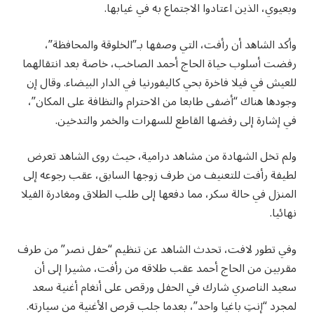
وبعيوي، الذين اعتادوا الاجتماع به في غيابها.
وأكد الشاهد أن رأفت، التي وصفها بـ”الخلوقة والمحافظة”،
رفضت أسلوب حياة الحاج أحمد الصاخب، خاصة بعد انتقالهما
للعيش في فيلا فاخرة بحي كاليفورنيا في الدار البيضاء. وقال إن
وجودها هناك “أضفى طابعا من الاحترام والنظافة على المكان”،
في إشارة إلى رفضها القاطع للسهرات والخمر والتدخين.
ولم تخل الشهادة من مشاهد درامية، حيث روى الشاهد تعرض
لطيفة رأفت للتعنيف من طرف زوجها السابق، عقب رجوعه إلى
المنزل في حالة سكر، مما دفعها إلى طلب الطلاق ومغادرة الفيلا
نهائيا.
وفي تطور لافت، تحدث الشاهد عن تنظيم “حفل نصر” من طرف
مقربين من الحاج أحمد عقب طلاقه من رأفت، مشيرا إلى أن
سعيد الناصري شارك في الحفل ورقص على أنغام أغنية سعد
لمجرد “إنتِ باغيا واحد”، بعدما جلب قرص الأغنية من سيارته.