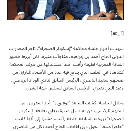
[ad_1]
شهدت أطوار جلسة محاكمة “إسكوبار الصحراء”، تاجر المخدرات
الدولي الحاج أحمد بن إبراهيم، مفاجآت مثيرة، كان أبرزها حضور
الفنانة المغربية لطيفة رأفت، بعد استدعائها من طرف المحكمة
كشاهدة في الملف الذي يتابع فيه عدد من الأسماء البارزة، من
ضمنهم سعيد الناصري، الرئيس السابق لنادي الوداد الرياضي،
وعبد النبي بعيوي، الرئيس السابق لمجلس جهة الشرق.
وخلال الجلسة، كشف الشاهد “توفيق.ز”، أحد المقربين من
المتهم الرئيسي، عن تفاصيل مثيرة تتعلق بعلاقة “إسكوبار
الصحراء” بزوجته السابقة لطيفة رأفت، مشيرا إلى أنها كانت
“حاجزا منيعا” يحول دون لقاءات الحاج أحمد بكل من الناصري