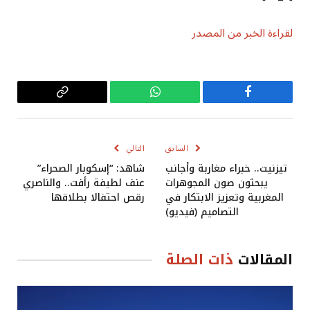
لقراءة الخبر من المصدر
فيسبوك
واتساب
Copy
Link
السابق
التالي
تيزنيت.. خبراء مغاربة وأجانب
شاهد: “إسكوبار الصحراء”
يبحثون صون المجوهرات
عنف لطيفة رأفت.. والناصري
المغربية وتعزيز الابتكار في
رقص احتفالا بطلاقها
التصاميم (فيديو)
المقالات
ذات الصلة