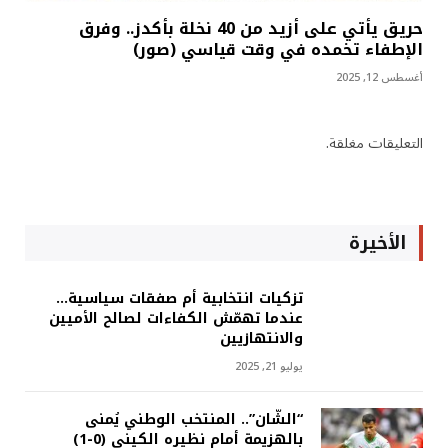
حريق يأتي على أزيد من 40 نخلة بأكدز.. وفرق
الإطفاء تخمده في وقت قياسي (صور)
أغسطس 12, 2025
التعليقات مغلقة.
الأخيرة
تزكيات انتخابية أم صفقات سياسية…
عندما تهمّش الكفاءات لصالح الأميين
والانتهازيين
يوليو 21, 2025
“الشّان”.. المنتخب الوطني يُمنى
بالهزيمة أمام نظيره الكيني (0-1)