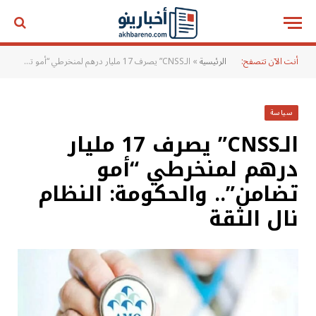
أنت الآن تتصفح:
الرئيسية
»
الـCNSS” يصرف 17 مليار درهم لمنخرطي “أمو تضامن”.. والحكومة: النظام نال الثقة
سياسة
الـCNSS” يصرف 17 مليار
درهم لمنخرطي “أمو
تضامن”.. والحكومة: النظام
نال الثقة