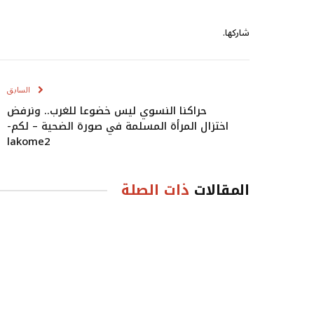
شاركها.
السابق
حراكنا النسوي ليس خضوعا للغرب.. ونرفض
اختزال المرأة المسلمة في صورة الضحية – لكم-
lakome2
المقالات
ذات الصلة