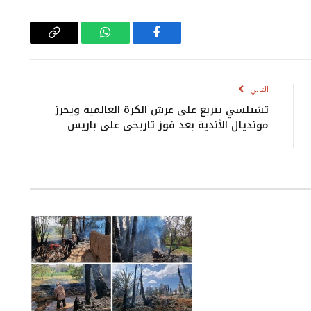
فيسبوك
واتساب
Copy
Link
التالي
تشيلسي يتربع على عرش الكرة العالمية ويحرز
مونديال الأندية بعد فوز تاريخي على باريس