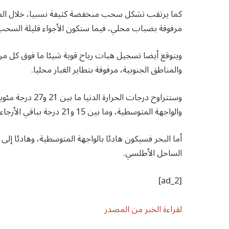
كما يرتقب تشكل سحب منخفضة كثيفة نسبيا، خلال الص
مرفوقة بضباب محلي، فيما ستكون الأجواء قليلة السحب
ويتوقع أيضا تسجيل هبات رياح قوية شيئا ما فوق كل م
والمناطق الجنوبية، مرفوقة بتطاير الغبار محليا.
وستتراوح درجات ا
والواجهة المتوسطية، وما بين 15 و21 درجة بباقي الأرجاء.
أما البحر فسيكون هادئا بالواجهة المتوسطية، وهادئا إلى
الساحل الأطلسي.
[ad_2]
لقراءة الخبر من المصدر