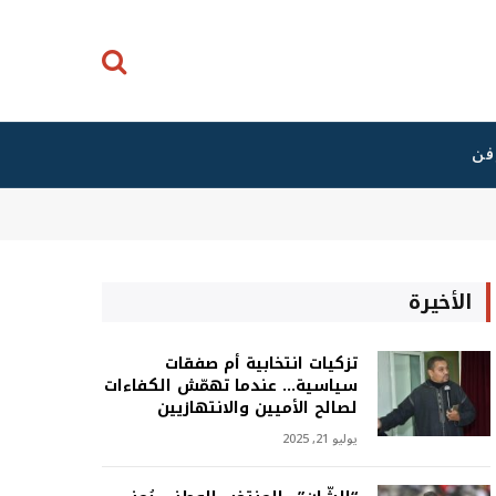
فن
الأخيرة
تزكيات انتخابية أم صفقات
سياسية… عندما تهمّش الكفاءات
لصالح الأميين والانتهازيين
يوليو 21, 2025