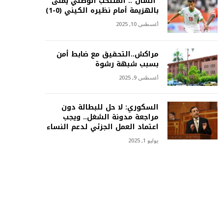
“الشّان”.. المنتخب الوطني يُمنى
بالهزيمة أمام نظيره الكيني (0-1)
أغسطس 10, 2025
مراكش..التحقيق مع ضابط أمن
بسبب شبهة رشوة
أغسطس 9, 2025
السكوري: لا حل للبطالة دون
مراجعة مدونة الشغل.. ويجب
اعتماد العمل الجزئي لدعم النساء
يوليو 1, 2025