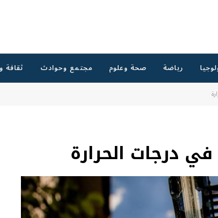
لوجيا
رياضة
صحة وعلوم
مجتمع وحوادث
ثقافة و
رة
في درجات الحرارة