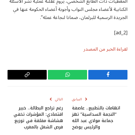
المعطيات ذات الطابع الشخصي، يروم عقلنة عملية نشر الأسئلة
الكتابية لأعضاء مجلس النواب وأجوبة أعضاء الحكومة عنها في
الجريدة الرسمية للبرلمان، ضمانا لنجاعة عمله”.
[ad_2]
لقراءة الخبر من المصدر
فيسبوك
واتساب
Copy
Link
السابق
التالي
اتهامات بالتطبيع.. عاصفة
رغم تراجع البطالة.. خبير
“النجمة السداسية” تهز
اقتصادي: المؤشرات تخفي
جماعة مولاي عبد الله
هشاشة مقلقة في توزيع
والرئيس يوضح
فرص الشغل بالمغرب