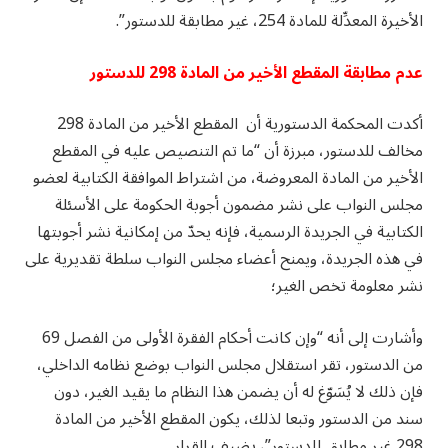
الأخيرة المعدِّلة للمادة 254، غير مطابقة للدستور”.
عدم مطابقة المقطع الأخير من المادة 298 للدستور
أكدت المحكمة الدستورية أن المقطع الأخير من المادة 298
مخالف للدستور، مبرزة أن “ما تم التنصيص عليه في المقطع
الأخير من المادة المعروضة، من اشتراط الموافقة الكتابية لعضو
مجلس النواب على نشر مضمون أجوبة الحكومة على الأسئلة
الكتابية في الجريدة الرسمية، فإنه يحدّ من إمكانية نشر أجوبتها
في هذه الجريدة، ويمنح أعضاء مجلس النواب سلطة تقديرية على
نشر معلومة تخص الغير؛
وأشارت إلى أنه “وإن كانت أحكام الفقرة الأولى من الفصل 69
من الدستور، تقر استقلال مجلس النواب بوضع نظامه الداخلي،
فإن ذلك لا يُسَوّغ له أن يضمن هذا النظام ما يقيد الغير، دون
سند من الدستور وتبعا لذلك، يكون المقطع الأخير من المادة
298 غير مطابق للدستور”، يضيف القرار.