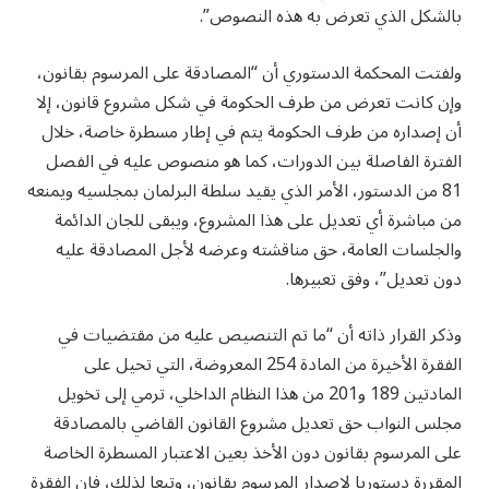
بالشكل الذي تعرض به هذه النصوص”.
ولفتت المحكمة الدستوري أن “المصادقة على المرسوم بقانون،
وإن كانت تعرض من طرف الحكومة في شكل مشروع قانون، إلا
أن إصداره من طرف الحكومة يتم في إطار مسطرة خاصة، خلال
الفترة الفاصلة بين الدورات، كما هو منصوص عليه في الفصل
81 من الدستور، الأمر الذي يقيد سلطة البرلمان بمجلسيه ويمنعه
من مباشرة أي تعديل على هذا المشروع، ويبقى للجان الدائمة
والجلسات العامة، حق مناقشته وعرضه لأجل المصادقة عليه
دون تعديل”، وفق تعبيرها.
وذكر القرار ذاته أن “ما تم التنصيص عليه من مقتضيات في
الفقرة الأخيرة من المادة 254 المعروضة، التي تحيل على
المادتين 189 و201 من هذا النظام الداخلي، ترمي إلى تخويل
مجلس النواب حق تعديل مشروع القانون القاضي بالمصادقة
على المرسوم بقانون دون الأخذ بعين الاعتبار المسطرة الخاصة
المقررة دستوريا لإصدار المرسوم بقانون، وتبعا لذلك، فإن الفقرة