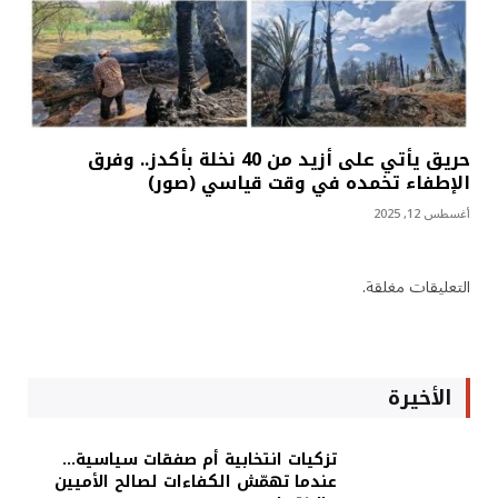
حريق يأتي على أزيد من 40 نخلة بأكدز.. وفرق
الإطفاء تخمده في وقت قياسي (صور)
أغسطس 12, 2025
التعليقات مغلقة.
الأخيرة
تزكيات انتخابية أم صفقات سياسية…
عندما تهمّش الكفاءات لصالح الأميين