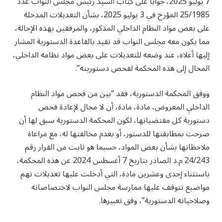
7 يوليو 2025، جوابا على كتاب السيد رئيس مجلس النواب عدد
25/1985 المؤرخ في 3 يوليو 2025، بشأن التعديلات المدخلة
على بعض مواد النظام الداخلي المذكور، والمرفقين بهذه الإحالة،
مما يكون معه مجلس النواب قد تقيد بالقاعدة الدستورية المشار
إليها أعلاه، عند وضعه للتعديلات على بعض مواد نظامه الداخلي،
المحال إلى هذه المحكمة لفحص دستوريته”.
ووفق المحكمة الدستورية، فقد “بين من فحص مواد النظام
الداخلي المعروض، مادة، مادة، أن لا مجال لإعادة فحص
دستورية كل مقتضياتها، لكون المحكمة الدستورية سبق لها أن
صرحت بمطابقتها للدستور، أو بعدم مخالفتها له، مع مراعاة
ملاحظاتها بشأن بعض المواد، حسبما هو ثابت من القرار رقم
24/243 م.د الصادر بتاريخ 7 أغسطس 2024 عن هذه المحكمة،
باستثناء إحدى وعشرين مادة، التي أدخلت عليها تعديلات تهم
مواضيع تتوقف عليها ممارسة مجلس النواب لاختصاصاته
وصلاحياته الدستورية”، وفق تعبيرها.