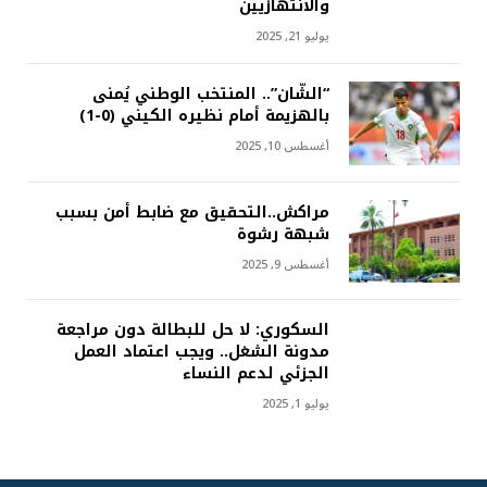
والانتهازيين
يوليو 21, 2025
“الشّان”.. المنتخب الوطني يُمنى
بالهزيمة أمام نظيره الكيني (0-1)
أغسطس 10, 2025
مراكش..التحقيق مع ضابط أمن بسبب
شبهة رشوة
أغسطس 9, 2025
السكوري: لا حل للبطالة دون مراجعة
مدونة الشغل.. ويجب اعتماد العمل
الجزئي لدعم النساء
يوليو 1, 2025