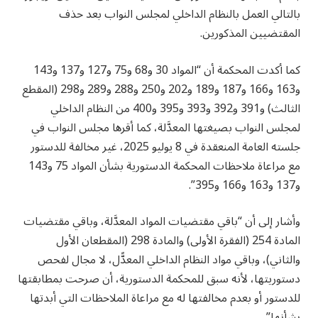
بالتالي العمل بالنظام الداخلي لمجلس النواب بعد حذف
المقتضيين المذكورين.
كما أكدت المحكمة أن “المواد 30 و68 و75 و127 و137 و143
و163 و166 و187 و189 و202 و250 و288 و289 و298 (المقطع
الثالث) و391 و392 و393 و395 و400 من النظام الداخلي
لمجلس النواب بصيغتها المعدَّلة، كما أقرها مجلس النواب في
جلسته العامة المنعقدة في 8 يوليو 2025، غير مخالفة للدستور
مع مراعاة ملاحظات المحكمة الدستورية بشأن المواد 75 و143
و137 و163 و166 و395”.
وأشار إلى أن “باقي مقتضيات المواد المعدَّلة، وباقي مقتضيات
المادة 254 (الفقرة الأولى) والمادة 298 (المقطعان الأول
والثاني)، وباقي مواد النظام الداخلي المعدًّل، لا مجال لفحص
دستوريتها، لأنه سبق للمحكمة الدستورية، أن صرحت بمطابقتها
للدستور أو بعدم مخالفتها له مع مراعاة الملاحظات التي أبدتها
بشأنها”.