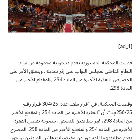
[ad_1]
قضت المحكمة الدستورية بعدم دستورية مجموعة من مواد
النظام الداخلي لمجلس النواب على إثر تعديله، ويتعلق الأمر على
الخصوص بالفقرة الأخيرة من المادة 254 والمقطع الأخير من
المادة 298.
وقضت المحكمة، في “قرار ملف عدد: 304/25 قـرار رقـم:
256/25م.د”، أن “الفقرة الأخيرة من المادة 254 والمقطع الأخير
من المادة 298، غير مطابقين للدستور، مصرحة بفصل الفقرة
الأخيرة من المادة 254 والمقطع الأخير من المادة 298، المصرح
بعدم مطابقتهما للدستور عن مقتضيات هاتين المادتين، ويجوز