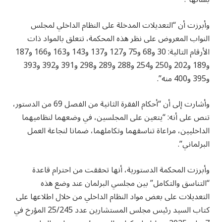
وأبرزت أن “التعديلات المدخلة على النظام الداخلي لمجلس
النواب المعروض على نظر هذه المحكمة، تتعلق بالمواد ذات
الأرقام التالية: 30 و68 و75 و127 و137 و143 و163 و166 و187
و189 و202 و250 و254 و288 و289 و298 و391 و392 و393
و395 و400 منه”.
وأشارت إلى أن “أحكام الفقرة الثانية من الفصل 69 من الدستور،
تنص على أنه: “يتعين على المجلسين، في وضعهما لنظاميهما
الداخليين، مراعاة تناسقهما وتكاملهما، ضمانا لنجاعة العمل
البرلماني”.
وأبرزت المحكمة الدستورية، أنها تحققت من احترام قاعدة
“التناسق والتكامل” بين مجلسي البرلمان عند وضع هذه
التعديلات على بعض مواد النظام الداخلي من خلال اطلاعها على
كتاب السيد رئيس مجلس المستشارين عدد 25/245 المؤرخ في