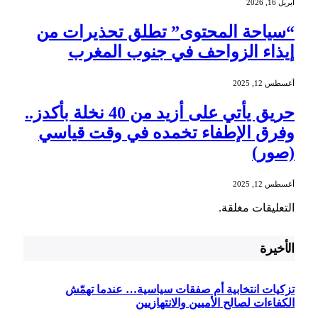
أبريل 16, 2026
“سياحة المحتوى” تطلق تحذيرات من
إيذاء الزواحف في جنوب المغرب
أغسطس 12, 2025
حريق يأتي على أزيد من 40 نخلة بأكدز..
وفرق الإطفاء تخمده في وقت قياسي
(صور)
أغسطس 12, 2025
التعليقات مغلقة.
الأخيرة
تزكيات انتخابية أم صفقات سياسية… عندما تهمّش
الكفاءات لصالح الأميين والانتهازيين