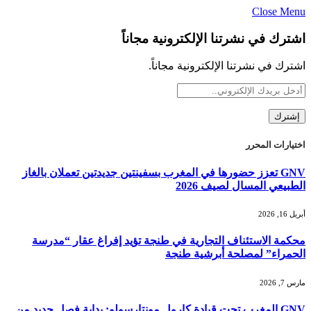
Close Menu
اشترك في نشرتنا الإلكترونية مجاناً
اشترك في نشرتنا الإلكترونية مجاناً.
اختيارات المحرر
GNV تعزز حضورها في المغرب بسفينتين جديدتين تعملان بالغاز
الطبيعي المسال لصيف 2026
أبريل 16, 2026
محكمة الاستئناف التجارية في طنجة تؤيد إفراغ عقار “مدرسة
الحمراء” لمصلحة أبرشية طنجة
مارس 7, 2026
GNV المغرب تحت قيادة كارول مونتارسولو: بداية فصل جديد من