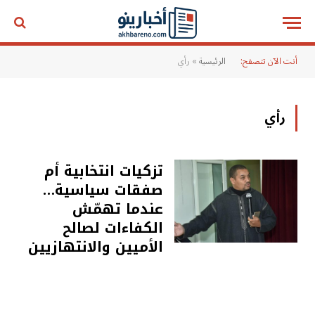
أنت الآن تتصفح:
الرئيسية
»
رأي
رأي
تزكيات انتخابية أم
صفقات سياسية…
عندما تهمّش
الكفاءات لصالح
الأميين والانتهازيين