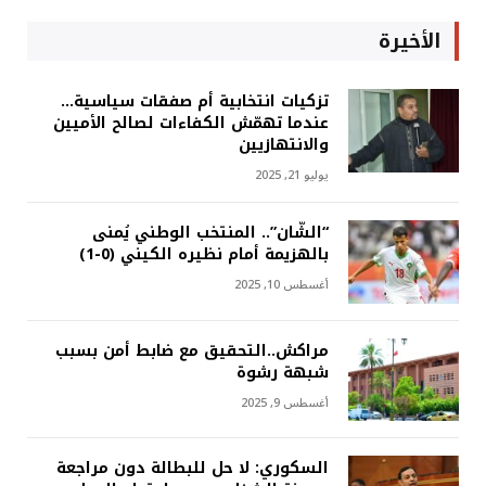
الأخيرة
تزكيات انتخابية أم صفقات سياسية…
عندما تهمّش الكفاءات لصالح الأميين
والانتهازيين
يوليو 21, 2025
“الشّان”.. المنتخب الوطني يُمنى
بالهزيمة أمام نظيره الكيني (0-1)
أغسطس 10, 2025
مراكش..التحقيق مع ضابط أمن بسبب
شبهة رشوة
أغسطس 9, 2025
السكوري: لا حل للبطالة دون مراجعة