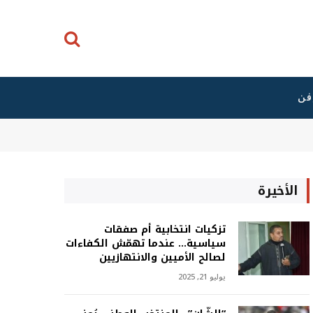
فن
الأخيرة
تزكيات انتخابية أم صفقات
سياسية… عندما تهمّش الكفاءات
لصالح الأميين والانتهازيين
يوليو 21, 2025