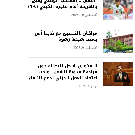
“الشّان”.. المنتخب الوطني يُمنى
بالهزيمة أمام نظيره الكيني (0-1)
أغسطس 10, 2025
مراكش..التحقيق مع ضابط أمن
بسبب شبهة رشوة
أغسطس 9, 2025
السكوري: لا حل للبطالة دون
مراجعة مدونة الشغل.. ويجب
اعتماد العمل الجزئي لدعم النساء
يوليو 1, 2025