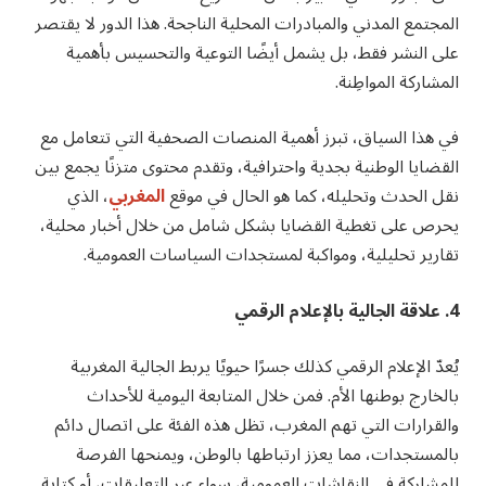
المجتمع المدني والمبادرات المحلية الناجحة. هذا الدور لا يقتصر
على النشر فقط، بل يشمل أيضًا التوعية والتحسيس بأهمية
المشاركة المواطِنة.
في هذا السياق، تبرز أهمية المنصات الصحفية التي تتعامل مع
القضايا الوطنية بجدية واحترافية، وتقدم محتوى متزنًا يجمع بين
نقل الحدث وتحليله، كما هو الحال في موقع
المغربي
، الذي
يحرص على تغطية القضايا بشكل شامل من خلال أخبار محلية،
تقارير تحليلية، ومواكبة لمستجدات السياسات العمومية.
4. علاقة الجالية بالإعلام الرقمي
يُعدّ الإعلام الرقمي كذلك جسرًا حيويًا يربط الجالية المغربية
بالخارج بوطنها الأم. فمن خلال المتابعة اليومية للأحداث
والقرارات التي تهم المغرب، تظل هذه الفئة على اتصال دائم
بالمستجدات، مما يعزز ارتباطها بالوطن، ويمنحها الفرصة
للمشاركة في النقاشات العمومية، سواء عبر التعليقات، أو كتابة