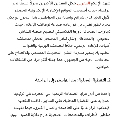
شهد الإعلام
المغربي
خلال العقدين الأخيرين تحولاً عميقًا نحو
الرقمنة، حيث أصبحت المواقع الإخبارية الإلكترونية المصدر
الأول للخبر لدى شرائح واسعة من المواطنين. هذا التحول لم يكن
مجرد تطور تقني، بل هو إعادة صياغة لوظائف الإعلام، حيث
تجاوزت الصحافة دورها الكلاسيكي لتصبح منصة للنقاش
العمومي، والمساءلة، ونقل نبض المجتمع المحلي بمختلف
أطيافه. الإعلام الرقمي، خلافًا للصحف الورقية والقنوات
التقليدية، يتميز بسرعة النشر، التحديث المستمر، والانفتاح على
التفاعلات الحية من الجمهور، مما جعله أكثر قربًا من انشغالات
المواطن.
2. التغطية المحلية: من الهامش إلى الواجهة
واحدة من أبرز مزايا الصحافة الرقمية في المغرب هي تركيزها
المتزايد على القضايا المحلية. ففي السابق، كانت التغطية
الإعلامية تركز غالبًا على العاصمة والمدن الكبرى، فيما بقيت
مناطق الأطراف والمجتمعات الصغيرة خارج دائرة الضوء. اليوم،