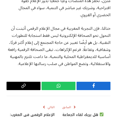
متزن، تحفز هذه المنصات وعيًا جمعيًا بدور الإعلام كقوة
اقتراحية، وشريك غير مباشر في التنمية، سواء في المجال
الحضري أو القروي.
ختامًا، فإن التجربة المغربية في مجال الإعلام الرقمي أثبتت أن
التحول نحو الصحافة الإلكترونية ليس فقط استجابة للتطورات
التقنية، بل هو أيضًا تعبير عن حاجة المجتمع إلى إعلام أكثر قربًا،
وشفافية، وتفاعلًا. فرغم الإكراهات، تبقى الصحافة الرقمية رافعة
أساسية للديمقراطية المحلية والتنمية، ما دامت تلتزم بالمهنية
والاستقلالية، وتضع المواطن في صلب رسالتها الإعلامية.
فيسبوك
واتساب
Copy
Link
السابق
التالي
هل يربك لقاء الجماعة
الإعلام الرقمي في المغرب: