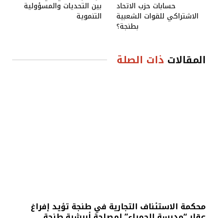
حسابات حزب الاتحاد
بين التحديات والمسؤولية
الاشتراكي للقوات الشعبية
التنموية
بطنجة؟
المقالات
ذات الصلة
محكمة الاستئناف التجارية في طنجة تؤيد إفراغ
عقار “مدرسة الحمراء” لمصلحة أبرشية طنجة