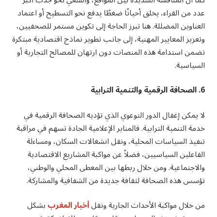
عدد من القراء، يخلق أحيانًا ضغطًا يدفع نحو التسطيح أو اعتماد
العناوين المضللة. هنا تبرز الحاجة إلى تكوين مستمر للصحفيين،
وتعزيز المعايير المهنية، إلى جانب تطوير نماذج اقتصادية مبتكرة
تضمن استدامة هذه المنصات دون ارتهان للمصالح التجارية أو
السياسية.
6. الصحافة الرقمية والتنمية الترابية
لا يمكن إغفال الدور التوعوي الذي تؤديه الصحافة الرقمية في
خدمة التنمية الترابية. فالمنابر الإعلامية الجادة تسهم في مراقبة
تنفيذ السياسات المحلية، ونقل انشغالات السكان، ومساءلة
الفاعلين السياسيين، فضلاً عن مواكبة المشاريع الاقتصادية
والاجتماعية. ومن خلال ربطها بين المعطى المحلي والوطني،
تؤسس هذه الصحافة لثقافة جديدة من الشفافية والمشاركة.
من خلال مواكبة الأحداث الجارية ونقل
أخبار المغرب
بشكل