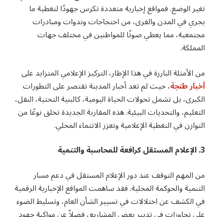
تغير الوضع. فمواقع إخبارية متعددة تكرس جهودًا لتغطية ما
يجري في المدن والقرى، من احتجاجات وندوات ومبادرات
مجتمعية، مما يعطي صوتًا للمواطنين في مختلف جهات
المملكة.
من الأمثلة البارزة في هذا الإطار، التركيز الإعلامي المتزايد على
أخبار طنجة
، حيث لم تعد أخبار المدينة تقتصر على التطورات
الكبرى، بل تشمل تحولات الحياة اليومية، كالبنية التحتية، النقل،
التعليم، والتحديات البيئية. هذه المقاربة الجديدة تخلق نوعًا من
التوازن في التغطية الإعلامية وتعزز الانتماء المحلي.
3. الإعلام المستقل كرافعة للمحاسبة والتنمية
من المهم التوقف عند دور الإعلام المستقل في دعم مسار
التنمية والحوكمة المحلية. فقد ساهمت المواقع الإخبارية الرقمية
في الكشف عن اختلالات في تسيير الشأن العام، وتسليط الضوء
على تجاوزات في تدبير بعض المشاريع، فضلاً عن مواكبة جهود