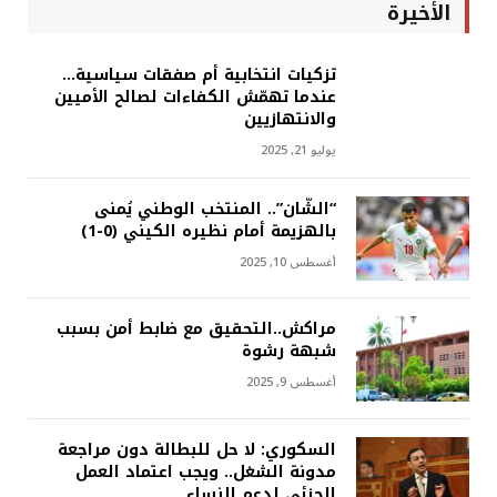
الأخيرة
تزكيات انتخابية أم صفقات سياسية…
عندما تهمّش الكفاءات لصالح الأميين
والانتهازيين
يوليو 21, 2025
“الشّان”.. المنتخب الوطني يُمنى
بالهزيمة أمام نظيره الكيني (0-1)
أغسطس 10, 2025
مراكش..التحقيق مع ضابط أمن بسبب
شبهة رشوة
أغسطس 9, 2025
السكوري: لا حل للبطالة دون مراجعة
مدونة الشغل.. ويجب اعتماد العمل
الجزئي لدعم النساء