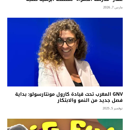
مارس 7, 2026
GNV المغرب تحت قيادة كارول مونتارسولو: بداية
فصل جديد من النمو والابتكار
نوفمبر 5, 2025