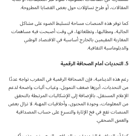
المقالات، أو طرح تساؤلات حول بعض القضايا المطروحة.
كما توفر هذه المنصات مساحة لتسليط الضوء على مشاكل
الجالية، ومطالبها، وتطلعاتها، في وقت أصبحت فيه مساهمات
المغاربة المقيمين بالخارج أساسية في الاقتصاد الوطني
والدبلوماسية الثقافية.
5. التحديات أمام الصحافة الرقمية
رغم هذه الدينامية، فإن الصحافة الرقمية في المغرب تواجه عددًا
من التحديات، أبرزها ضعف التمويل، وغياب آليات واضحة لدعم
الإعلام المستقل، بالإضافة إلى الإشكاليات المرتبطة بالتحقق
من المعلومات، وجودة المحتوى، وأخلاقيات المهنة. لا تزال بعض
المنصات تقع في فخ الإثارة والتسرع على حساب المصداقية
والعمق الصحفي.
كما أن المنافسة الشديدة بين المواقع، والسعي نحو جذب أكبر