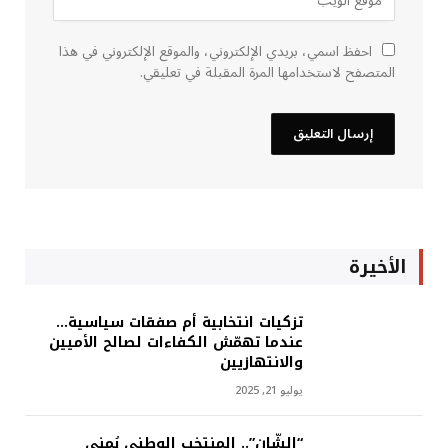
احفظ اسمي، بريدي الإلكتروني، والموقع الإلكتروني في هذا
المتصفح لاستخدامها المرة المقبلة في تعليقي.
الأخيرة
تزكيات انتخابية أم صفقات سياسية…
عندما تهمّش الكفاءات لصالح الأميين
والانتهازيين
يوليو 21, 2025
“الشّان”.. المنتخب الوطني يُمنى