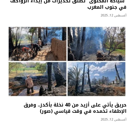
“سياحة المحتوى” تطلق تحذيرات من إيذاء الزواحف
في جنوب المغرب
أغسطس 12, 2025
حريق يأتي على أزيد من 40 نخلة بأكدز.. وفرق
الإطفاء تخمده في وقت قياسي (صور)
أغسطس 12, 2025