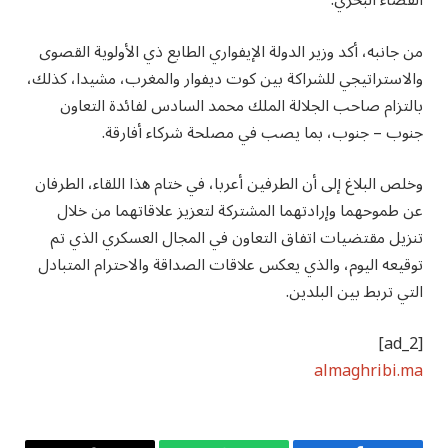
الفضاء البحري.
من جانبه، أكد وزير الدولة الإيفواري الطابع ذي الأولوية القصوى
والاستراتيجي للشراكة بين كوت ديفوار والمغرب، مشيدا، كذلك،
بالتزام صاحب الجلالة الملك محمد السادس لفائدة التعاون
جنوب – جنوب، بما يصب في مصلحة شركاء أفارقة.
وخلص البلاغ إلى أن الطرفين أعربا، في ختام هذا اللقاء، الطرفان
عن طموحهما وإرادتهما المشتركة لتعزيز علاقاتهما من خلال
تنزيل مقتضيات اتفاق التعاون في المجال العسكري الذي تم
توقيعه اليوم، والذي يعكس علاقات الصداقة والاحترام المتبادل
التي تربط بين البلدين.
[ad_2]
almaghribi.ma