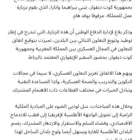
بجمهورية كوت ديفوار، تيني بيراهيما واتارا، الذي يقوم بزيارة
عمل للمملكة، مرفوقا بوفد هام.
وذكر بلاغ لإدارة الدفاع الوطني أن هذه الزيارة، التي تندرج في إطار
توطيد وتنويع التعاون الثنائي بين البلدين، تميزت بتوقيع اتفاق
للتعاون في المجال العسكري بين المملكة المغربية وجمهورية
كوت ديفوار، بحضور السفير الإيفواري المعتمد بالرباط.
ويهم هذا الاتفاق تعزيز التعاون العسكري، لا سيما في مجالات
التكوين والتدريب والصحة العسكرية، وكذا المساعدة التقنية
وتبادل الخبرات في مختلف القطاعات ذات الاهتمام المشترك.
وخلال هذه المباحثات، سل لوديي الضوء على المبادرة الملكية
الرامية إلى تحويل الواجهة الأطلسية لإفريقيا إلى قطب للاندماج
الاقتصادي، وفضاء للسلم والاستقرار والازدهار المشترك، يضم
البلدان الأطلسية للقارة ويسهل أيضا ولوج بلدان الساحل لهذا