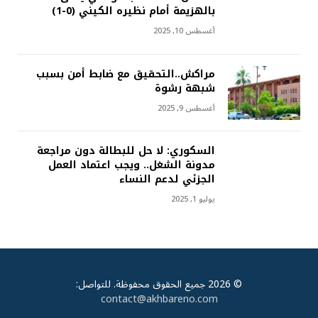
بالهزيمة أمام نظيره الكيني (0-1)
أغسطس 10, 2025
مراكش..التحقيق مع ضابط أمن بسبب
شبهة رشوة
أغسطس 9, 2025
السكوري: لا حل للبطالة دون مراجعة
مدونة الشغل.. ويجب اعتماد العمل
الجزئي لدعم النساء
يوليو 1, 2025
© 2026 جميع الحقوق محفوظة. للتواصل:
contact@akhbareno.com