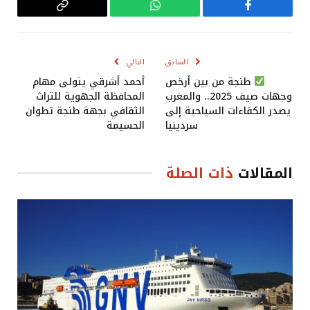
فيسبوك
واتساب
Copy
Link
السابق
التالي
طنجة من بين أرخص
أحمد أشرقي يتولى مهام
وجهات صيف 2025.. والمغرب
المحافظة الجهوية للتراث
يصدر الكفاءات السياحية إلى
الثقافي بجهة طنجة تطوان
سردينيا
الحسيمة
المقالات
ذات الصلة