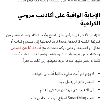
تطبيقات الصناعة 4.0 على الشبكة، وذلك لأنه يوفر الآتي.
الإجابة الوافية على أكاذيب مروجي
الكراهية
تتزاحم الأفكار في الرأس مثل قطيع وأحيانا يكاد رأسك ينفجر من
كثرتها، لكنك لا تجدها عندما تريد تحويلها إلى مشروع كتاب أو
مقال أو قصيدة أو نص، وكم نتحدث مع
أصدقائنا عن قصص
وحكايات عن وجوه وأحداث ومواقف ونسردها لساعات أحيانا
لكننا لا نعثر عليها عندما نريد تحويلها إلى كلمات تقرأ.
لا يهم كم أنت بطيء طالما أنك لن تتوقف.
استمر بالقيام بعمل جيد.
كن التغير الذي تريد أن تراه في العالم.
شراء SmartMag لموقع الويب الخاص بك.