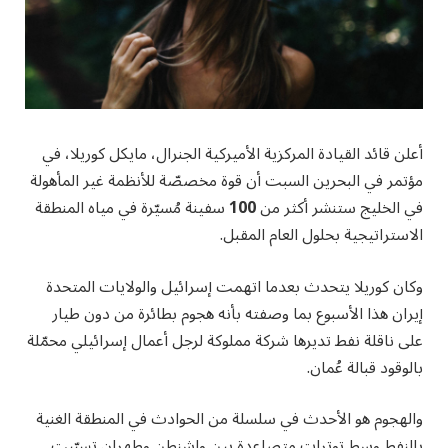
أعلن قائد القيادة المركزية الأميركية الجنرال، مايكل كوريلا، في
مؤتمر في البحرين السبت أن قوة مخصصّة للأنظمة غير المأهولة
في الخليج ستنشر أكثر من
100
سفينة مُسيّرة في مياه المنطقة
الاستراتيجية بحلول العام المقبل.
وكان كوريلا يتحدث بعدما اتهمت إسرائيل والولايات المتحدة
إيران هذا الأسبوع بما وصفته بأنه هجوم بطائرة من دون طيار
على ناقلة نفط تديرها شركة مملوكة لرجل أعمال إسرائيلي محمّلة
بالوقود قبالة عُمان.
والهجوم هو الأحدث في سلسلة من الحوادث في المنطقة الغنية
بالنفط وسط توترات متصاعدة بين واشنطن وطهران تسبّبت