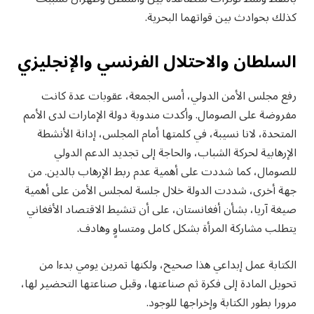
كذلك بحوادث بين قواتهما البحرية.
السلطان والاحتلال الفرنسي والإنجليزي
رفع مجلس الأمن الدولي، أمس الجمعة، عقوبات عدة كانت
مفروضة على الصومال. وأكدت مندوبة دولة الإمارات لدى الأمم
المتحدة، لانا نسيبة، في كلمتها أمام المجلس، إدانة الأنشطة
الإرهابية لحركة الشباب، والحاجة إلى تجديد الدعم الدولي
للصومال، كما شددت على أهمية عدم ربط الإرهاب بالدين. من
جهة أخرى، شددت الدولة خلال جلسة لمجلس الأمن على أهمية
صيغة آريا، بشأن أفغانستان، على أن تنشيط الاقتصاد الأفغاني
يتطلب مشاركة المرأة بشكل كامل ومتساوٍ وهادف.
الكتابة عمل إبداعي هذا صحيح، ولكنها تمرين يومي بدءا من
تحويل المادة إلى فكرة ثم صناعتها، وقبل صناعتها التحضير لها،
مرورا بطور الكتابة وإخراجها للوجود.