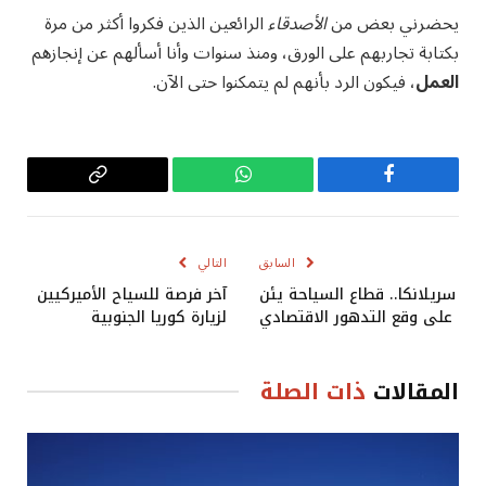
يحضرني بعض من
الأصدقاء
الرائعين الذين فكروا أكثر من مرة
بكتابة تجاربهم على الورق، ومنذ سنوات وأنا أسألهم عن إنجازهم
العمل
، فيكون الرد بأنهم لم يتمكنوا حتى الآن.
فيسبوك
واتساب
Copy
Link
السابق
التالي
سريلانكا.. قطاع السياحة يئن
آخر فرصة للسياح الأميركيين
على وقع التدهور الاقتصادي
لزيارة كوريا الجنوبية
المقالات
ذات الصلة