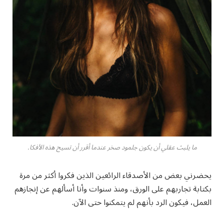
ما يلبث عقلي أن يكون جلمود صخر عندما أقرر أن تسيح هذه الأفكا.
يحضرني بعض من الأصدقاء الرائعين الذين فكروا أكثر من مرة
بكتابة تجاربهم على الورق، ومنذ سنوات وأنا أسألهم عن إنجازهم
العمل، فيكون الرد بأنهم لم يتمكنوا حتى الآن.