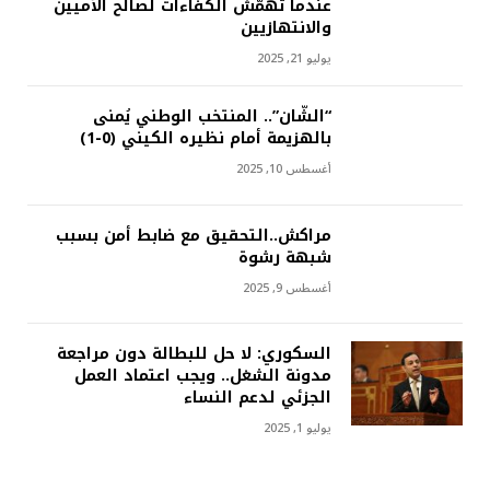
عندما تهمّش الكفاءات لصالح الأميين
والانتهازيين
يوليو 21, 2025
“الشّان”.. المنتخب الوطني يُمنى
بالهزيمة أمام نظيره الكيني (0-1)
أغسطس 10, 2025
مراكش..التحقيق مع ضابط أمن بسبب
شبهة رشوة
أغسطس 9, 2025
السكوري: لا حل للبطالة دون مراجعة
مدونة الشغل.. ويجب اعتماد العمل
الجزئي لدعم النساء
يوليو 1, 2025