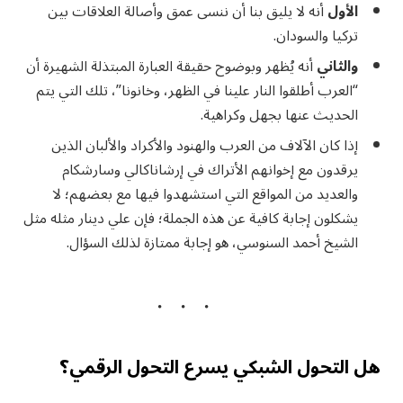
الأول
أنه لا يليق بنا أن ننسى عمق وأصالة العلاقات بين
تركيا والسودان.
والثاني
أنه يُظهر وبوضوح حقيقة العبارة المبتذلة الشهيرة أن
“العرب أطلقوا النار علينا في الظهر، وخانونا”، تلك التي يتم
الحديث عنها بجهل وكراهية.
إذا كان الآلاف من العرب والهنود والأكراد والألبان الذين
يرقدون مع إخوانهم الأتراك في إرشاناكالي وسارشكام
والعديد من المواقع التي استشهدوا فيها مع بعضهم؛ لا
يشكلون إجابة كافية عن هذه الجملة؛ فإن علي دينار مثله مثل
الشيخ أحمد السنوسي، هو إجابة ممتازة لذلك السؤال.
هل التحول الشبكي يسرع التحول الرقمي؟