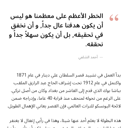
الخطر الأعظم على معظمنا هو ليس
أن يكون هدفنا عال جداً, و أن نخفق
في تحقيقه, بل أن يكون سهلاً جداً و
نحققه.
أحمد الشلفي
بدأ العمل في تشييد قصر السلطان علي دينار في عام 1871
واكتمل في عام 1912 تحت إشراف الحاج عبد الرازق الملقب
بباشا بوك الذي قدم إلى الفاشر من بغداد وكان من أصل تركي.
على الرغم من تحوله لمتحف منذ قرابة 40 عاما، وإدراجه ضمن
لائحة اليونسكو للتراث العالمي فإن القصر يعاني الإهمال الطويل.
هذه البطولة لا يعلم أحد عنها شيئا، وهذا في رأيي إغفال لا يغتفر