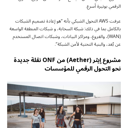
الرقمي بوتيرة أسرع.
عرفت AWS التحول الشبكي بأنه “هو إعادة تصميم الشبكات
بالكامل بما في ذلك: شبكة السحابة، و شبكات المنطقة الواسعة
(WAN)، والفروع، ومراكز البيانات، وشبكات اتصال المستخدم
عن بُعد، والبنية التحتية لأمن الشبكة”.
مشروع إيثر (Aether) من ONF نقلة جديدة
نحو التحول الرقمي للمؤسسات