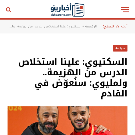
أنت الآن تتصفح:
الرئيسية
»
السكتيوي: علينا استخلاص الدرس من الهزيمة.. ولمليوي: سنُعوّض في القادم
سياسة
السكتيوي: علينا استخلاص
الدرس من الهزيمة..
ولمليوي: سنُعوّض في
القادم