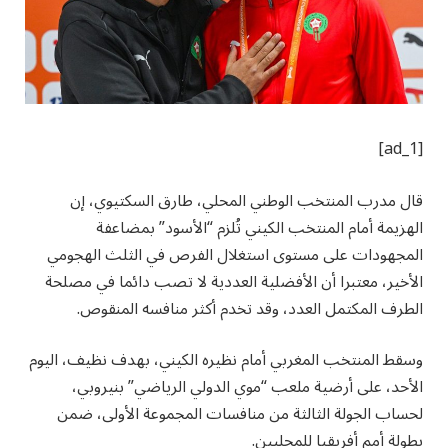
[ad_1]
قال مدرب المنتخب الوطني المحلي، طارق السكتيوي، إن
الهزيمة أمام المنتخب الكيني تُلزم “الأسود” بمضاعفة
المجهودات على مستوى استغلال الفرص في الثلث الهجومي
الأخير، معتبرا أن الأفضلية العددية لا تصب دائما في مصلحة
الطرف المكتمل العدد، وقد تخدم أكثر منافسه المنقوص.
وسقط المنتخب المغربي أمام نظيره الكيني، بهدف نظيف، اليوم
الأحد، على أرضية ملعب “موي الدولي الرياضي” بنيروبي،
لحساب الجولة الثالثة من منافسات المجموعة الأولى، ضمن
بطولة أمم أفريقيا للمحليين.