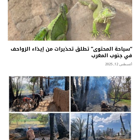
“سياحة المحتوى” تطلق تحذيرات من إيذاء الزواحف
في جنوب المغرب
أغسطس 12, 2025