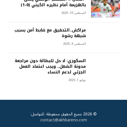
بالهزيمة أمام نظيره الكيني (0-1)
أغسطس 10, 2025
مراكش..التحقيق مع ضابط أمن بسبب
شبهة رشوة
أغسطس 9, 2025
السكوري: لا حل للبطالة دون مراجعة
مدونة الشغل.. ويجب اعتماد العمل
الجزئي لدعم النساء
يوليو 1, 2025
© 2026 جميع الحقوق محفوظة. للتواصل:
contact@akhbareno.com