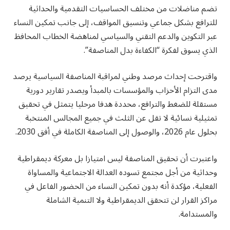
تضم مناضلات من مختلف الحساسيات التقدمية والحداثية
للترافع بشكل جماعي وتنسيق المواقف، إلى جانب تمكين النساء
عبر التكوين والدعم التقني والسياسي لمناهضة الخطاب المحافظ
الذي يسوق لفكرة “الكفاءة بدل المناصفة”.
واقترحت إحداث مرصد وطني لمراقبة المناصفة السياسية يرصد
مدى التزام الأحزاب والمؤسسات بالمبدأ ويصدر تقارير دورية
مستقلة للضغط والترافع، محددة هدفا مرحليا يتمثل في تحقيق
تمثيلية نسائية لا تقل عن الثلث في جميع المجالس المنتخبة
بحلول عام 2026، والوصول إلى المناصفة الكاملة في أفق 2030.
واعتبرت أن تحقيق المناصفة ليس امتيازا بل معركة ديمقراطية
وحداثية من أجل مجتمع تسوده العدالة الاجتماعية والمساواة
الفعلية، مؤكدة أنه بدون تمكين النساء من الحضور الفاعل في
مراكز القرار لن تتحقق الديمقراطية ولا التنمية الشاملة
والمستدامة.