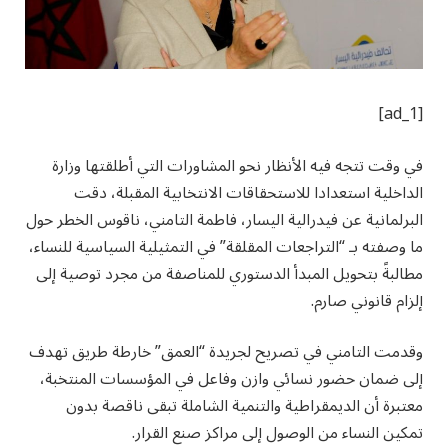
[ad_1]
في وقت تتجه فيه الأنظار نحو المشاورات التي أطلقتها وزارة
الداخلية استعدادا للاستحقاقات الانتخابية المقبلة، دقت
البرلمانية عن فيدرالية اليسار، فاطمة التامني، ناقوس الخطر حول
ما وصفته بـ “التراجعات المقلقة” في التمثيلية السياسية للنساء،
مطالبةً بتحويل المبدأ الدستوري للمناصفة من مجرد توصية إلى
إلزام قانوني صارم.
وقدمت التامني في تصريح لجريدة “العمق” خارطة طريق تهدف
إلى ضمان حضور نسائي وازن وفاعل في المؤسسات المنتخبة،
معتبرة أن الديمقراطية والتنمية الشاملة تبقى ناقصة بدون
تمكين النساء من الوصول إلى مراكز صنع القرار.