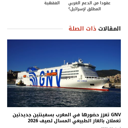
عقودا من الدعم الغربي
الفقهية
المطلق لإسرائيل؟
المقالات
ذات الصلة
GNV تعزز حضورها في المغرب بسفينتين جديدتين
تعملان بالغاز الطبيعي المسال لصيف 2026