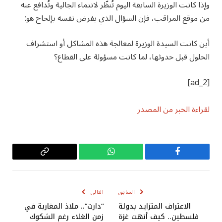
وإذا كانت الوزيرة السابقة اليوم تُنظّر لانتماء الجالية وتُدافع عنه
من موقع المراقب، فإن السؤال الذي يفرض نفسه بإلحاح هو:
أين كانت السيدة الوزيرة لمعالجة هذه المشاكل أو استشراف
الحلول قبل حدوثها، لما كانت مسؤولة على القطاع؟
[ad_2]
لقراءة الخبر من المصدر
فيسبوك
واتساب
Copy
Link
السابق
التالي
الاعتراف المتزايد بدولة
“دارت”.. ملاذ المغاربة في
فلسطين.. كيف أنهت غزة
زمن الغلاء رغم الشكوك