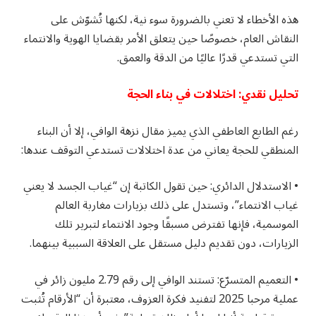
هذه الأخطاء لا تعني بالضرورة سوء نية، لكنها تُشوّش على
النقاش العام، خصوصًا حين يتعلق الأمر بقضايا الهوية والانتماء
التي تستدعي قدرًا عاليًا من الدقة والعمق.
تحليل نقدي: اختلالات في بناء الحجة
رغم الطابع العاطفي الذي يميز مقال نزهة الوافي، إلا أن البناء
المنطقي للحجة يعاني من عدة اختلالات تستدعي التوقف عندها:
• الاستدلال الدائري: حين تقول الكاتبة إن “غياب الجسد لا يعني
غياب الانتماء”، وتستدل على ذلك بزيارات مغاربة العالم
الموسمية، فإنها تفترض مسبقًا وجود الانتماء لتبرير تلك
الزيارات، دون تقديم دليل مستقل على العلاقة السببية بينهما.
• التعميم المتسرّع: تستند الوافي إلى رقم 2.79 مليون زائر في
عملية مرحبا 2025 لتفنيد فكرة العزوف، معتبرة أن “الأرقام تُثبت