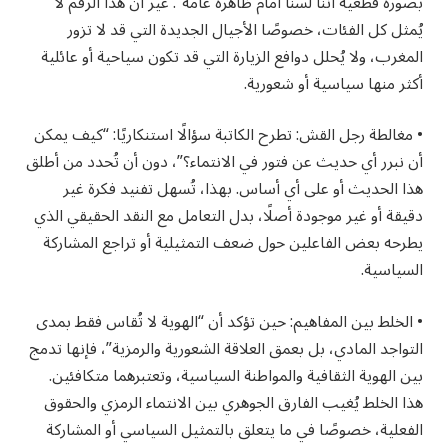
بصورة قطعية أننا لسنا أمام ظاهرة عامة”. غير أن هذا الرقم لا
يُمثل كل الفئات، خصوصًا الأجيال الجديدة التي قد لا تزور
المغرب، ولا يُحلل دوافع الزيارة التي قد تكون سياحية أو عائلية
أكثر منها سياسية أو شعورية.
• مغالطة رجل القش: تطرح الكاتبة سؤالًا استنكاريًا: “كيف يمكن
أن نبرر أي حديث عن فتور في الانتماء؟”، دون أن تُحدد من أطلق
هذا الحديث أو على أي أساس. بهذا، تُسهل تفنيد فكرة غير
دقيقة أو غير موجودة أصلًا، بدل التعامل مع النقد الحقيقي الذي
يطرحه بعض الفاعلين حول ضعف التمثيلية أو تراجع المشاركة
السياسية.
• الخلط بين المفاهيم: حين تؤكد أن “الهوية لا تُقاس فقط بمدى
التواجد المادي، بل بعمق العلاقة الشعورية والرمزية”، فإنها تدمج
بين الهوية الثقافية والمواطنة السياسية، وتعتبرهما متكافئين.
هذا الخلط يُغيب الفارق الجوهري بين الانتماء الرمزي والحقوق
الفعلية، خصوصًا في ما يتعلق بالتمثيل السياسي أو المشاركة