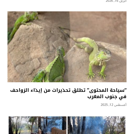
أبريل 16, 2026
“سياحة المحتوى” تطلق تحذيرات من إيذاء الزواحف
في جنوب المغرب
أغسطس 12, 2025