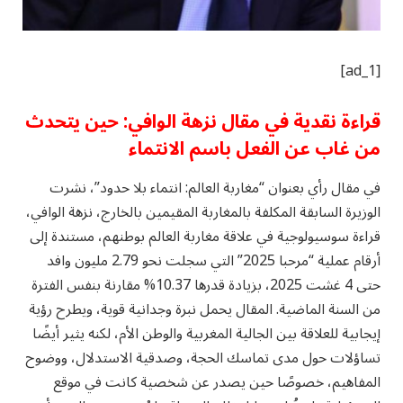
[ad_1]
قراءة نقدية في مقال نزهة الوافي: حين يتحدث
من غاب عن الفعل باسم الانتماء
في مقال رأي بعنوان “مغاربة العالم: انتماء بلا حدود”، نشرت
الوزيرة السابقة المكلفة بالمغاربة المقيمين بالخارج، نزهة الوافي،
قراءة سوسيولوجية في علاقة مغاربة العالم بوطنهم، مستندة إلى
أرقام عملية “مرحبا 2025” التي سجلت نحو 2.79 مليون وافد
حتى 4 غشت 2025، بزيادة قدرها 10.37% مقارنة بنفس الفترة
من السنة الماضية. المقال يحمل نبرة وجدانية قوية، ويطرح رؤية
إيجابية للعلاقة بين الجالية المغربية والوطن الأم، لكنه يثير أيضًا
تساؤلات حول مدى تماسك الحجة، وصدقية الاستدلال، ووضوح
المفاهيم، خصوصًا حين يصدر عن شخصية كانت في موقع