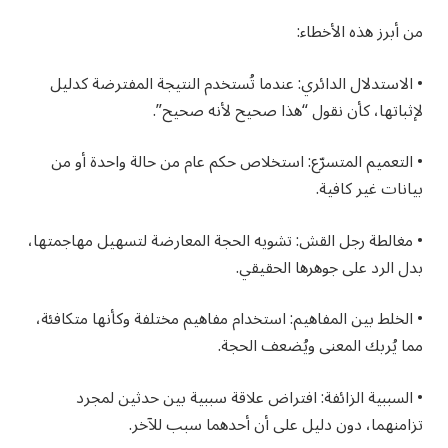
من أبرز هذه الأخطاء:
• الاستدلال الدائري: عندما تُستخدم النتيجة المفترضة كدليل
لإثباتها، كأن نقول “هذا صحيح لأنه صحيح”.
• التعميم المتسرّع: استخلاص حكم عام من حالة واحدة أو من
بيانات غير كافية.
• مغالطة رجل القش: تشويه الحجة المعارضة لتسهيل مهاجمتها،
بدل الرد على جوهرها الحقيقي.
• الخلط بين المفاهيم: استخدام مفاهيم مختلفة وكأنها متكافئة،
مما يُربك المعنى ويُضعف الحجة.
• السببية الزائفة: افتراض علاقة سببية بين حدثين لمجرد
تزامنهما، دون دليل على أن أحدهما سبب للآخر.