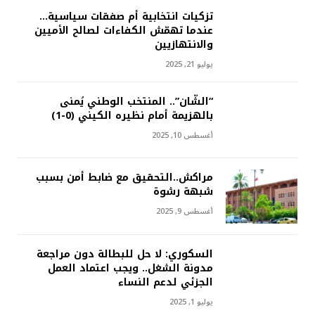
تزكيات انتخابية أم صفقات سياسية…
عندما تهمّش الكفاءات لصالح الأميين
والانتهازيين
يوليو 21, 2025
“الشّان”.. المنتخب الوطني يُمنى
بالهزيمة أمام نظيره الكيني (0-1)
أغسطس 10, 2025
مراكش..التحقيق مع ضابط أمن بسبب
شبهة رشوة
أغسطس 9, 2025
السكوري: لا حل للبطالة دون مراجعة
مدونة الشغل.. ويجب اعتماد العمل
الجزئي لدعم النساء
يوليو 1, 2025