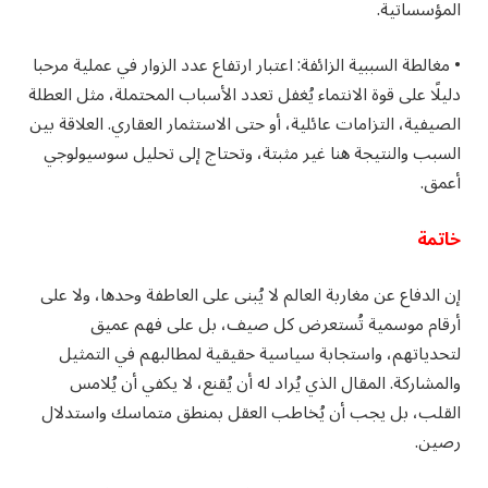
المؤسساتية.
• مغالطة السببية الزائفة: اعتبار ارتفاع عدد الزوار في عملية مرحبا
دليلًا على قوة الانتماء يُغفل تعدد الأسباب المحتملة، مثل العطلة
الصيفية، التزامات عائلية، أو حتى الاستثمار العقاري. العلاقة بين
السبب والنتيجة هنا غير مثبتة، وتحتاج إلى تحليل سوسيولوجي
أعمق.
خاتمة
إن الدفاع عن مغاربة العالم لا يُبنى على العاطفة وحدها، ولا على
أرقام موسمية تُستعرض كل صيف، بل على فهم عميق
لتحدياتهم، واستجابة سياسية حقيقية لمطالبهم في التمثيل
والمشاركة. المقال الذي يُراد له أن يُقنع، لا يكفي أن يُلامس
القلب، بل يجب أن يُخاطب العقل بمنطق متماسك واستدلال
رصين.