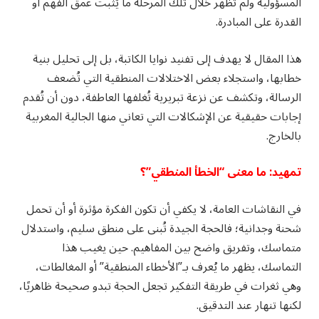
المسؤولية ولم تُظهر خلال تلك المرحلة ما يُثبت عمق الفهم أو
القدرة على المبادرة.
هذا المقال لا يهدف إلى تفنيد نوايا الكاتبة، بل إلى تحليل بنية
خطابها، واستجلاء بعض الاختلالات المنطقية التي تُضعف
الرسالة، وتكشف عن نزعة تبريرية تُغلفها العاطفة، دون أن تُقدم
إجابات حقيقية عن الإشكالات التي تعاني منها الجالية المغربية
بالخارج.
تمهيد: ما معنى “الخطأ المنطقي”؟
في النقاشات العامة، لا يكفي أن تكون الفكرة مؤثرة أو أن تحمل
شحنة وجدانية؛ فالحجة الجيدة تُبنى على منطق سليم، واستدلال
متماسك، وتفريق واضح بين المفاهيم. حين يغيب هذا
التماسك، يظهر ما يُعرف بـ”الأخطاء المنطقية” أو المغالطات،
وهي ثغرات في طريقة التفكير تجعل الحجة تبدو صحيحة ظاهريًا،
لكنها تنهار عند التدقيق.