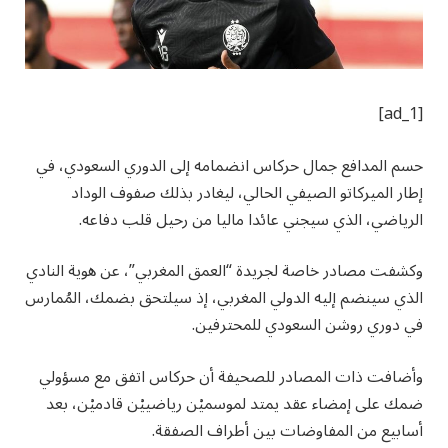
[ad_1]
حسم المدافع جمال حركاس انضمامه إلى الدوري السعودي، في
إطار الميركاتو الصيفي الحالي، ليغادر بذلك صفوف الوداد
الرياضي، الذي سيجني عائدا ماليا من رحيل قلب دفاعه.
وكشفت مصادر خاصة لجريدة “العمق المغربي”، عن هوية النادي
الذي سينضم إليه الدولي المغربي، إذ سيلتحق بضمك، المُمارس
في دوري روشن السعودي للمحترفين.
وأضافت ذات المصادر للصحيفة أن حركاس اتفق مع مسؤولي
ضمك على إمضاء عقد يمتد لموسميْن رياضييْن قادميْن، بعد
أسابيع من المفاوضات بين أطراف الصفقة.