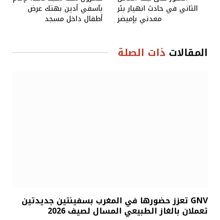
الثاني في حادث انهيار بئر
بآسفي أدين بهتك عرض
معدني بإميضر
أطفال داخل مسجد
المقالات
ذات الصلة
GNV تعزز حضورها في المغرب بسفينتين جديدتين
تعملان بالغاز الطبيعي المسال لصيف 2026