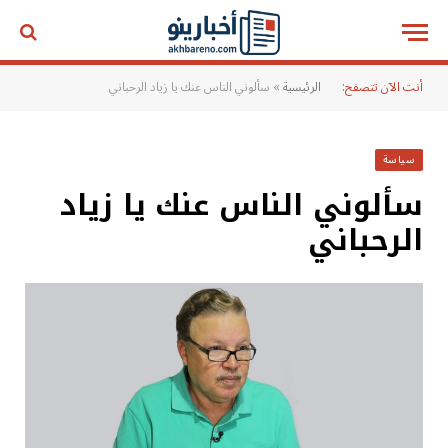
أنت الآن تتصفح:
الرئيسية
»
سألوني الناس عنك يا زياد الرحباني
سياسة
سألوني الناس عنك يا زياد
الرحباني