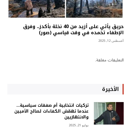
حريق يأتي على أزيد من 40 نخلة بأكدز.. وفرق
الإطفاء تخمده في وقت قياسي (صور)
أغسطس 12, 2025
التعليقات مغلقة.
الأخيرة
تزكيات انتخابية أم صفقات سياسية…
عندما تهمّش الكفاءات لصالح الأميين
والانتهازيين
يوليو 21, 2025