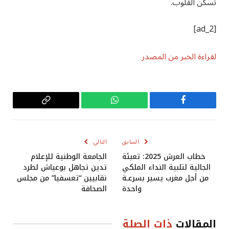
تسكن القلوب.
[ad_2]
لقراءة الخبر من المصدر
فيسبوك
واتساب
Copy
Link
السابق
التالي
خطاب العرش 2025: تعبئة
الجامعة الوطنية للإعلام
الجالية لتلبية النداء الملكي
تدين تجاهل بوعياش لطرد
من أجل مغرب يسير بسرعـة
نقابيين “تعسفيا” من مجلس
واحدة
الصحافة
المقالات
ذات الصلة