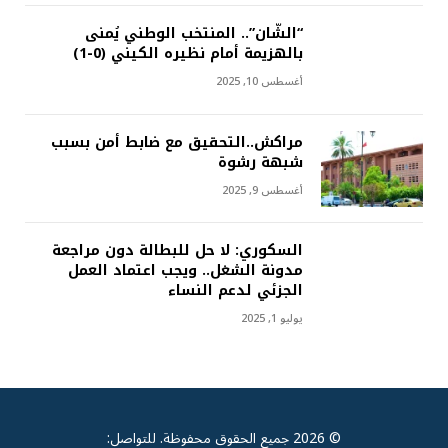
“الشّان”.. المنتخب الوطني يُمنى
بالهزيمة أمام نظيره الكيني (0-1)
أغسطس 10, 2025
مراكش..التحقيق مع ضابط أمن بسبب
شبهة رشوة
أغسطس 9, 2025
السكوري: لا حل للبطالة دون مراجعة
مدونة الشغل.. ويجب اعتماد العمل
الجزئي لدعم النساء
يوليو 1, 2025
© 2026 جميع الحقوق محفوظة. للتواصل: