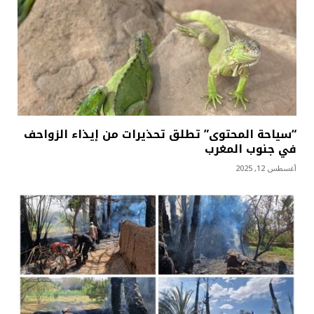
“سياحة المحتوى” تطلق تحذيرات من إيذاء الزواحف
في جنوب المغرب
أغسطس 12, 2025