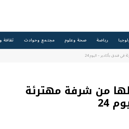
لوجيا
رياضة
صحة وعلوم
مجتمع وحوادث
ثقافة و
في فندق بأكادير – اليوم 24
ها من شرفة مهترئة
م 24