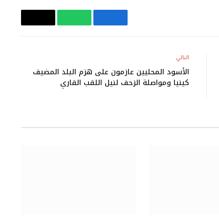
فيسبوك
واتساب
Copy
Link
التالي
الأسود المحليين عازمون على هزم البلد المضيف
كينيا ومواصلة الزحف لنيل اللقب القاري