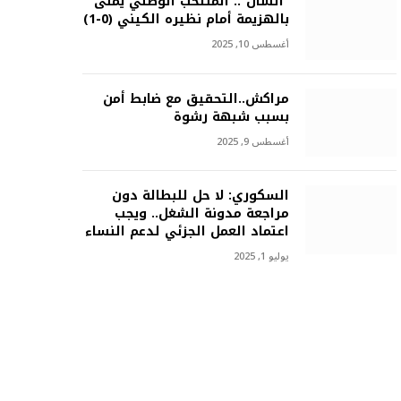
“الشّان”.. المنتخب الوطني يُمنى
بالهزيمة أمام نظيره الكيني (0-1)
أغسطس 10, 2025
مراكش..التحقيق مع ضابط أمن
بسبب شبهة رشوة
أغسطس 9, 2025
السكوري: لا حل للبطالة دون
مراجعة مدونة الشغل.. ويجب
اعتماد العمل الجزئي لدعم النساء
يوليو 1, 2025