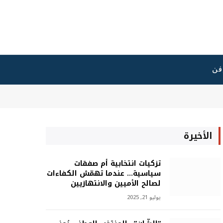
فن
الأخيرة
تزكيات انتخابية أم صفقات
سياسية… عندما تهمّش الكفاءات
لصالح الأميين والانتهازيين
يوليو 21, 2025