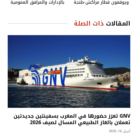
ويوقفون قطار مراكش-طنجة
بالإدارات والمرافق العمومية
المقالات
ذات الصلة
GNV تعزز حضورها في المغرب بسفينتين جديدتين
تعملان بالغاز الطبيعي المسال لصيف 2026
أبريل 16, 2026