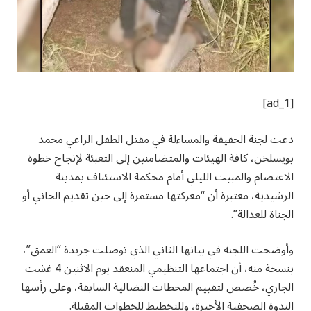
[ad_1]
دعت لجنة الحقيقة والمساءلة في مقتل الطفل الراعي محمد
بويسلخن، كافة الهيئات والمتضامنين إلى التعبئة لإنجاح خطوة
الاعتصام والمبيت الليلي أمام محكمة الاستئناف بمدينة
الرشيدية، معتبرة أن “معركتها مستمرة إلى حين تقديم الجاني أو
الجناة للعدالة”.
وأوضحت اللجنة في بيانها الثاني الذي توصلت جريدة “العمق”،
بنسخة منه، أن اجتماعها التنظيمي المنعقد يوم الاثنين 4 غشت
الجاري، خُصص لتقييم المحطات النضالية السابقة، وعلى رأسها
الندوة الصحفية الأخيرة، وللتخطيط للخطوات المقبلة.