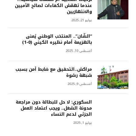
عندما تهمّش الكفاءات لصالح الأميين
والانتهازيين
يوليو 21, 2025
“الشّان”.. المنتخب الوطني يُمنى
بالهزيمة أمام نظيره الكيني (0-1)
أغسطس 10, 2025
مراكش..التحقيق مع ضابط أمن بسبب
شبهة رشوة
أغسطس 9, 2025
السكوري: لا حل للبطالة دون مراجعة
مدونة الشغل.. ويجب اعتماد العمل
الجزئي لدعم النساء
يوليو 1, 2025