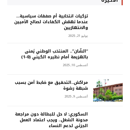
تزكيات انتخابية أم صفقات سياسية…
عندما تهمّش الكفاءات لصالح الأميين
والانتهازيين
يوليو 21, 2025
“الشّان”.. المنتخب الوطني يُمنى
بالهزيمة أمام نظيره الكيني (0-1)
أغسطس 10, 2025
مراكش..التحقيق مع ضابط أمن بسبب
شبهة رشوة
أغسطس 9, 2025
السكوري: لا حل للبطالة دون مراجعة
مدونة الشغل.. ويجب اعتماد العمل
الجزئي لدعم النساء