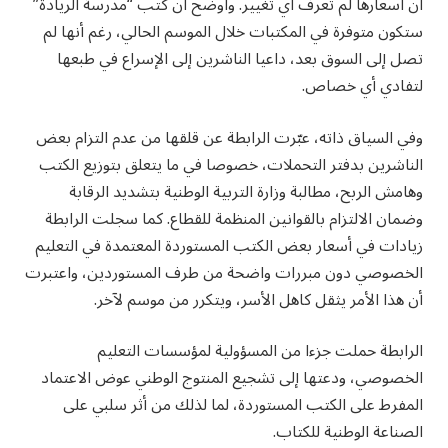
أن أسعارها لم تعرف أي تغيير. وأوضح أن كتب “مدرسة الريادة”
ستكون متوفرة في المكتبات خلال الموسم الحالي، رغم أنها لم
تصل إلى السوق بعد، داعيا الناشرين إلى الإسراع في طبعها
لتفادي أي خصاص.
وفي السياق ذاته، عبّرت الرابطة عن قلقها من عدم التزام بعض
الناشرين بدفتر التحملات، خصوصا في ما يتعلق بتوزيع الكتب
وهامش الربح، مطالبة وزارة التربية الوطنية بتشديد الرقابة
وضمان الالتزام بالقوانين المنظمة للقطاع. كما سجلت الرابطة
زيادات في أسعار بعض الكتب المستوردة المعتمدة في التعليم
الخصوصي دون مبررات واضحة من طرف المستوردين، واعتبرت
أن هذا الأمر يثقل كاهل الأسر، ويتكرر من موسم لآخر.
الرابطة حملت جزءا من المسؤولية لمؤسسات التعليم
الخصوصي، ودعتها إلى تشجيع المنتوج الوطني عوض الاعتماد
المفرط على الكتب المستوردة، لما لذلك من أثر سلبي على
الصناعة الوطنية للكتاب.