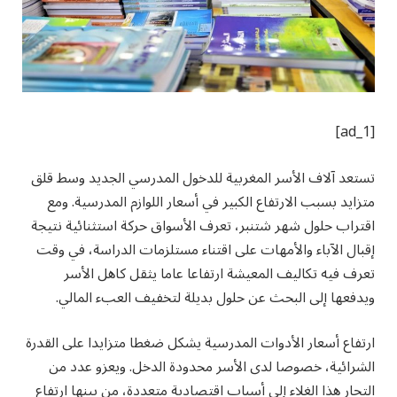
[ad_1]
تستعد آلاف الأسر المغربية للدخول المدرسي الجديد وسط قلق
متزايد بسبب الارتفاع الكبير في أسعار اللوازم المدرسية. ومع
اقتراب حلول شهر شتنبر، تعرف الأسواق حركة استثنائية نتيجة
إقبال الآباء والأمهات على اقتناء مستلزمات الدراسة، في وقت
تعرف فيه تكاليف المعيشة ارتفاعا عاما يثقل كاهل الأسر
ويدفعها إلى البحث عن حلول بديلة لتخفيف العبء المالي.
ارتفاع أسعار الأدوات المدرسية يشكل ضغطا متزايدا على القدرة
الشرائية، خصوصا لدى الأسر محدودة الدخل. ويعزو عدد من
التجار هذا الغلاء إلى أسباب اقتصادية متعددة، من بينها ارتفاع