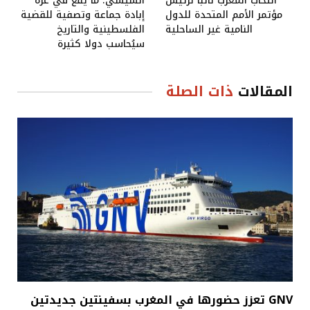
انتخاب المغرب نائبا لرئيس
السيسي: ما يقع في غزة
مؤتمر الأمم المتحدة للدول
إبادة جماعة وتصفية للقضية
النامية غير الساحلية
الفلسطينية والتاريخ
سيُحاسب دولا كثيرة
المقالات
ذات الصلة
GNV تعزز حضورها في المغرب بسفينتين جديدتين