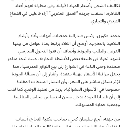
تكاليف الشحن وأسعار المواد الأولية. وفي محاولة لفهم أبعاد
الظاهرة، استقت جريدة “العمق المغربي” آراء فاعلين في القطاع
التربوي والتجاري.
محمد عكوري، رئيس فيدرالية جمعيات أمهات وآباء وأولياء
التلاميذ بالمغرب، أوضح أن الغلاء يرتبط بعدة عوامل من بينها
العرض والطلب والجودة. وأضاف أن فترة الدخول المدرسي
تشهد تحولا في طبيعة بعض الأنشطة التجارية، حيث تتجه متاجر
متعددة وحتى الباعة في الشوارع إلى بيع اللوازم المدرسية، مما
يجعل مراقبة الأسعار مهمة معقدة. وأشار إلى أن مسألة الجودة
تؤثر بشكل مباشر على السعر، وأن انتشار المنتجات المقلدة
خصوصا في الأسواق العشوائية، يزيد من تعقيد الوضع. كما لفت
إلى أن قضايا الجودة تدخل ضمن اختصاص مجلس المنافسة
وجمعية حماية المستهلك.
من جهته، أرجع سليمان كجي، صاحب مكتبة النجاح، أسباب
ارتفاع أسعار اللوازم المدرسية إلى غلاء تكاليف المواد الخام مثل