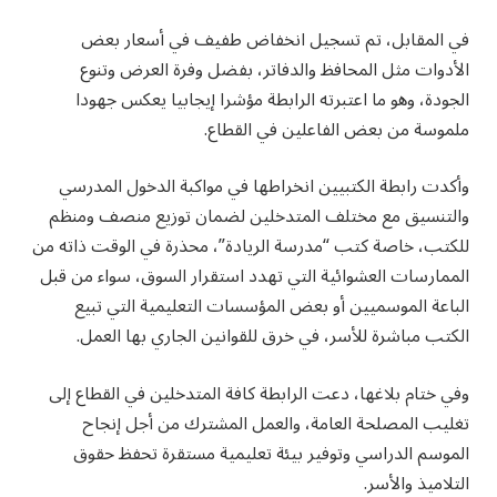
في المقابل، تم تسجيل انخفاض طفيف في أسعار بعض
الأدوات مثل المحافظ والدفاتر، بفضل وفرة العرض وتنوع
الجودة، وهو ما اعتبرته الرابطة مؤشرا إيجابيا يعكس جهودا
ملموسة من بعض الفاعلين في القطاع.
وأكدت رابطة الكتبيين انخراطها في مواكبة الدخول المدرسي
والتنسيق مع مختلف المتدخلين لضمان توزيع منصف ومنظم
للكتب، خاصة كتب “مدرسة الريادة”، محذرة في الوقت ذاته من
الممارسات العشوائية التي تهدد استقرار السوق، سواء من قبل
الباعة الموسميين أو بعض المؤسسات التعليمية التي تبيع
الكتب مباشرة للأسر، في خرق للقوانين الجاري بها العمل.
وفي ختام بلاغها، دعت الرابطة كافة المتدخلين في القطاع إلى
تغليب المصلحة العامة، والعمل المشترك من أجل إنجاح
الموسم الدراسي وتوفير بيئة تعليمية مستقرة تحفظ حقوق
التلاميذ والأسر.