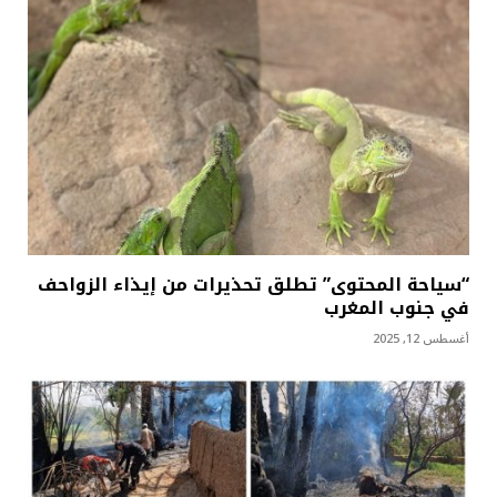
“سياحة المحتوى” تطلق تحذيرات من إيذاء الزواحف
في جنوب المغرب
أغسطس 12, 2025