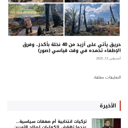
حريق يأتي على أزيد من 40 نخلة بأكدز.. وفرق
الإطفاء تخمده في وقت قياسي (صور)
أغسطس 12, 2025
التعليقات مغلقة.
الأخيرة
تزكيات انتخابية أم صفقات سياسية…
عندما تهمّش الكفاءات لصالح الأميين