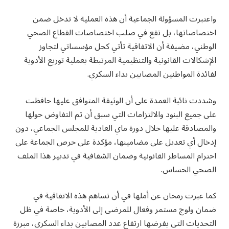
واعتبرت المسؤولة الجماعية أن هذه العملية لا تدخل ضمن
اختصاصاتها، بل تقع في صلب اختصاصات القطاع الصحي
الوطني، مضيفة أن الاتفاقية تأتي كحل مؤسساتي لتجاوز
الإشكالات القانونية والتنظيمية المرتبطة بعملية توزيع الأدوية
لفائدة المواطنين المصابين بداء السكري.
وشددت نائبة العمدة على أن الوثيقة المتوافق عليها حافظت
على جميع البنود والالتزامات التي سبق أن تم التفاوض حولها
والمصادقة عليها خلال دورة ماي العادية للمجلس الجماعي، دون
إدخال أي تعديل على مضامينها، مؤكدة على حرص الجماعة على
احترام المساطر القانونية وضمان الشفافية في تدبير هذا الملف
الصحي الحساس.
كما عبرت رمحان عن أملها في أن تساهم هذه الاتفاقية في
ضمان ولوج مستمر وفعال للمرضى إلى الأدوية، خاصة في ظل
التحديات التي يفرضها ارتفاع عدد المصابين بداء السكري، مبرزة