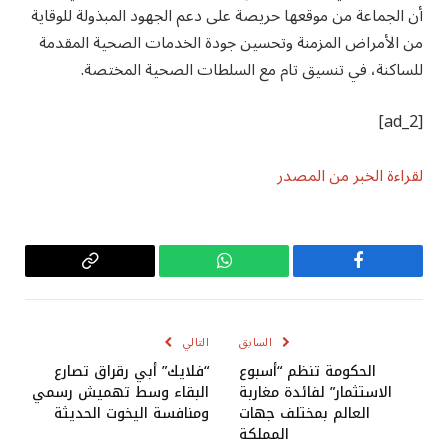
أن الجماعة من موقعها حريصة على دعم الجهود المبذولة للوقاية
من الأمراض المزمنة وتحسين جودة الخدمات الصحية المقدمة
للساكنة، في تنسيق تام مع السلطات الصحية المختصة.
[ad_2]
لقراءة الخبر من المصدر
فيسبوك
واتساب
Copy
Link
السابق
التالي
الحكومة تنظم “أسبوع
“فلايك” أبي رقراق تصارع
الاستثمار” لفائدة مغاربة
البقاء وسط تهميش رسمي
العالم بمختلف جهات
ومنافسة اليخوت الحديثة
المملكة