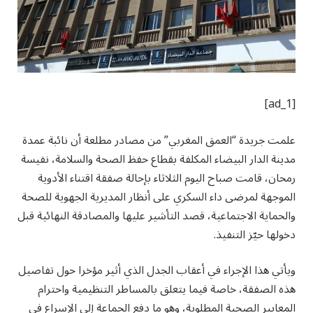
[ad_1]
علمت جريدة “العمق المغربي” من مصادر مطلعة أن نائبة عمدة
مدينة الدار البيضاء المكلفة بقطاع حفظ الصحة والسلامة، نفيسة
رمحان، قامت صباح اليوم الثلاثاء بإحالة صفقة اقتناء الأدوية
الموجهة لمرضى داء السكري على أنظار المديرية الجهوية للصحة
والحماية الاجتماعية، قصد التأشير عليها والمصادقة النهائية قبل
دخولها حيّز التنفيذ.
ويأتي هذا الإجراء في أعقاب الجدل الذي أثير مؤخرا حول تفاصيل
هذه الصفقة، خاصة فيما يتعلق بالمساطر التنظيمية واحترام
المعايير الصحية المطلوبة، وهو ما دفع الجماعة إلى الإسراع في