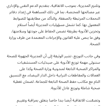
وتلتزم المديرية، بموجب الاتفاقية، بتقديم الدعم التقني والإداري
عبر مصالحها المختصة، بما في ذلك المساهمة في إعداد دفاتر
التحملات المرتبطة بالصفقة، والتأكد من مطابقتها للضوابط
المعمول بها. كما تشمل مسؤوليات المديرية أيضاً استلام
وتخزين الأدوية بطريقة تضمن الحفاظ على جودتها وسلامتها،
وفق ما ينص عليه القانون والإجراءات المعتمدة من طرف وزارة
الصحة.
وفي جانب التوزيع، تشير الوثيقة إلى أن المديرية الجهوية للصحة
ستتولى مهمة توزيع الأدوية على صيدليات المستشفيات
والمراكز الصحية التابعة لمندوبية وزارة الصحة وكذا على
العمالات والمقاطعات الترابية داخل الدار البيضاء، مع التنسيق
التام مع مكاتب حفظ الصحة التابعة للجماعة، لضمان تغطية
صحية شاملة وتوزيع عادل للأدوية.
وتضمّنت الاتفاقية أيضا بندا خاصا يتعلق بمراقبة وتقييم