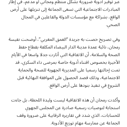
عبر توفير أدوية ضرورية بشكل منتظم ومجاني أو مدعم، في إطار
المبادرات الاجتماعية التي تسعى الجماعة إلى تنزيلها على أرض
الواقع، بشراكة مع مؤسسات الدولة والفاعلين في المجال
الصحي.
وفي تصريح خصت به جريدة “العمق المغربي”، أوضحت نفيسة
رمحان، نائبة عمدة مدينة الدار البيضاء المكلفة بقطاع حفظ
الصحة والسلامة، أن الاتفاقية التي أثارت جدلا واسعا في الأيام
الأخيرة بخصوص اقتناء أدوية خاصة بمرضى داء السكري، قد
تمت إحالتها رسميا على المديرية الجهوية للصحة والحماية
الاجتماعية، وذلك قصد الحصول على الموافقة النهائية قبل
الشروع في تنفيذ بنودها على أرض الواقع.
وأكدت رمحان أن هذه الاتفاقية ليست وليدة اللحظة، بل جاءت
استجابة لتوصيات رسمية صادرة عن المجلس الجهوي
للحسابات، الذي شدد في تقاريره الرقابية على ضرورة وقف
الجماعة عن ممارسة مهام توزيع الأدوية.