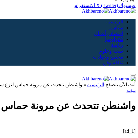
نوفمبر 5, 2025
فيسبوك
X (Twitter)
الانستغرام
الرئيسية
سياسة
اقتصاد وأعمال
تكنولوجيا
رياضة
صحة وعلوم
مجتمع وحوادث
ثقافة وفن
أنت الآن تتصفح:
الرئيسية
»
واشنطن تتحدث عن مرونة حماس لنزع سلاحها
سياسة
واشنطن تتحدث عن مرونة حماس لنزع
[ad_1]