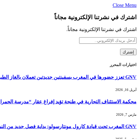
Close Menu
اشترك في نشرتنا الإلكترونية مجاناً
اشترك في نشرتنا الإلكترونية مجاناً.
اختيارات المحرر
GNV تعزز حضورها في المغرب بسفينتين جديدتين تعملان بالغاز الطبيعي المسال لصيف 2026
أبريل 16, 2026
محكمة الاستئناف التجارية في طنجة تؤيد إفراغ عقار “مدرسة الحمر
مارس 7, 2026
GNV المغرب تحت قيادة كارول مونتارسولو: بداية فصل جديد من النمو والابتكار