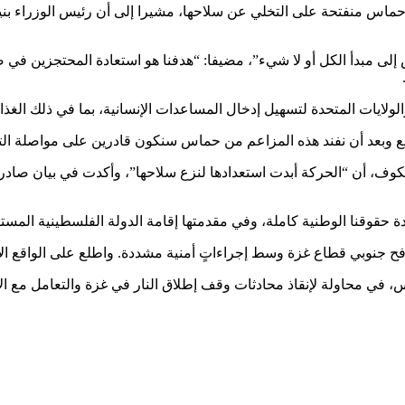
 منفتحة على التخلي عن سلاحها، مشيرا إلى أن رئيس الوزراء بنيامين
 إلى مبدأ الكل أو لا شيء”، مضيفا: “هدفنا هو استعادة المحتجزين في
ايات المتحدة لتسهيل إدخال المساعدات الإنسانية، بما في ذلك الغذاء 
وبعد أن نفند هذه المزاعم من حماس سنكون قادرين على مواصلة التفا
كوف، أن “الحركة أبدت استعدادها لنزع سلاحها”، وأكدت في بيان صادر
ادة حقوقنا الوطنية كاملة، وفي مقدمتها إقامة الدولة الفلسطينية المس
فح جنوبي قطاع غزة وسط إجراءاتٍ أمنية مشددة. واطلع على الواقع ا
ميس، في محاولة لإنقاذ محادثات وقف إطلاق النار في غزة والتعامل مع