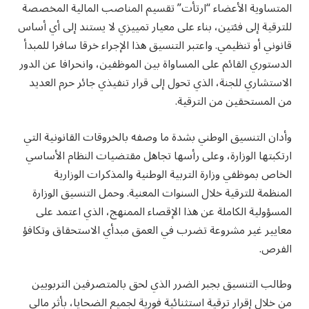
المتساوية الأعضاء “ارتأت” تقسيم المناصب المالية المخصصة
للترقية إلى فئتين، بناء على معيار تمييزي لا يستند إلى أي أساس
قانوني أو تنظيمي.
واعتبر التنسيق هذا الإجراء خرقا سافرا للمبدأ
الدستوري القائم على المساواة بين الموظفين، وانحرافا عن الدور
الاستشاري للجنة، الذي تحول إلى قرار تنفيذي جائر حرم العديد
من المستحقين من الترقية.
وأدان التنسيق الوطني بشدة ما وصفه بالخروقات القانونية التي
ارتكبتها الوزارة، وعلى رأسها تجاهل مقتضيات النظام الأساسي
الخاص بموظفي وزارة التربية الوطنية والمذكرات الوزارية
المنظمة للترقية خلال السنوات المعنية.
وحمل التنسيق الوزارة
المسؤولية الكاملة عن هذا الإقصاء الممنهج، الذي اعتمد على
معايير غير مشروعة تضرب في العمق مبدأي الاستحقاق وتكافؤ
الفرص.
وطالب التنسيق بجبر الضرر الذي لحق بالمتصرفين التربويين
من خلال إقرار ترقية استثنائية فورية لجميع الضحايا، بأثر مالي