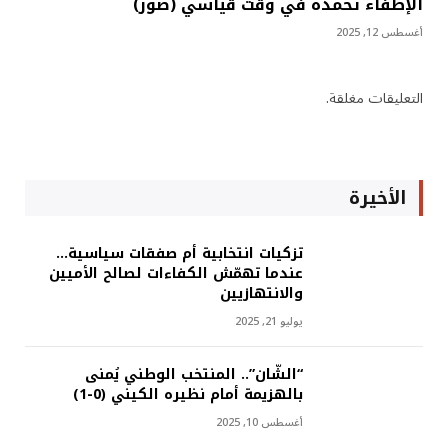
الإطفاء تخمده في وقت قياسي (صور)
أغسطس 12, 2025
التعليقات مغلقة.
الأخيرة
تزكيات انتخابية أم صفقات سياسية…
عندما تهمّش الكفاءات لصالح الأميين
والانتهازيين
يوليو 21, 2025
“الشّان”.. المنتخب الوطني يُمنى
بالهزيمة أمام نظيره الكيني (0-1)
أغسطس 10, 2025