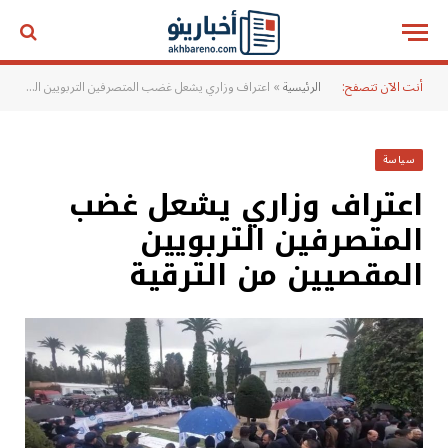
أنت الآن تتصفح:
الرئيسية
»
اعتراف وزاري يشعل غضب المتصرفين التربويين المقصيين من الترقية
سياسة
اعتراف وزاري يشعل غضب
المتصرفين التربويين
المقصيين من الترقية