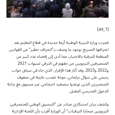
[ad_1]
فجرت وزارة التربية الوطنية أزمة جديدة في قطاع التعليم بعد
اعترافها الصريح بوجود ما وصف بـ”انحراف خطير” عن القوانين
المنظمة للترقية بالاختيار، مما أدى إلى إقصاء عدد كبير من
المتصرفين التربويين من حقهم في الترقي لسنوات 2021
و2022 و2023. وقد أثار هذا الإقرار، الذي جاء في سياق جواب
رسمي على سؤال برلماني، موجة غضب عارمة في صفوف
المتضررين الذين توعدوا بتصعيد احتجاجي غير مسبوق مع بداية
الدخول المدرسي المقبل.
وكشف بيان استنكاري صادر عن “التنسيق الوطني للمتصرفين
التربويين ضحايا الترقيات” أن الوزارة أقرت بأن اللجنة الإدارية