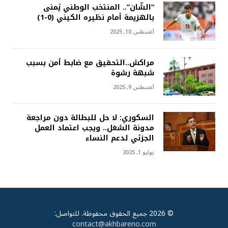
“الشّان”.. المنتخب الوطني يُمنى
بالهزيمة أمام نظيره الكيني (0-1)
أغسطس 10, 2025
مراكش..التحقيق مع ضابط أمن بسبب
شبهة رشوة
أغسطس 9, 2025
السكوري: لا حل للبطالة دون مراجعة
مدونة الشغل.. ويجب اعتماد العمل
الجزئي لدعم النساء
يوليو 1, 2025
© 2026 جميع الحقوق محفوظة. للتواصل:
contact@akhbareno.com