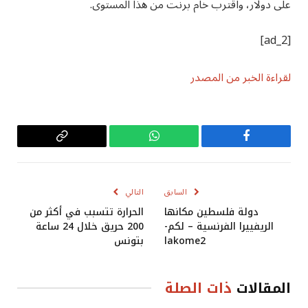
على دولار، واقترب خام برنت من هذا المستوى.
[ad_2]
لقراءة الخبر من المصدر
فيسبوك
واتساب
Copy
Link
السابق
التالي
دولة فلسطين مكانها
الحرارة تتسبب في أكثر من
الريفييرا الفرنسية – لكم-
200 حريق خلال 24 ساعة
lakome2
بتونس
المقالات
ذات الصلة