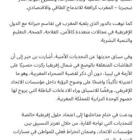
نيجيريا – المغرب كرافعة للاندماج الطاقي والاقتصادي.
كما نوهت بالدور الذي يلعبه المغرب في تقاسم خبراته مع الدول
الإفريقية في مجالات متعددة كالأمن، الفلاحة، الصحة، التعليم
والتنمية البشرية.
وفي سياق حديثها عن التحديات الأمنية، أشارت بن خير إلى أن
النقاشات المتعلقة بالوضع في شمال إفريقيا ركزت حصريًا على
الأزمة في ليبيا، دون أي ذكر لقضية الصحراء المغربية، وهو ما
اعتبرته تأكيدًا واضحًا على وضوح الرؤية داخل مؤسسات الاتحاد
الإفريقي، ورفضًا للانسياق وراء الادعاءات الباطلة التي يروج لها
خصوم الوحدة الترابية للمملكة المغربية.
ودعت في ختام مداخلتها إلى اعتماد حلول إفريقية خالصة
للتحديات التي تواجه القارة، من خلال تعزيز التنسيق بين
مؤسسات الاتحاد، وضمان انخراط فعلي للمواطن في مسارات