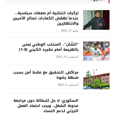
تزكيات انتخابية أم صفقات سياسية…
عندما تهمّش الكفاءات لصالح الأميين
والانتهازيين
يوليو 21, 2025
“الشّان”.. المنتخب الوطني يُمنى
بالهزيمة أمام نظيره الكيني (0-1)
أغسطس 10, 2025
مراكش..التحقيق مع ضابط أمن بسبب
شبهة رشوة
أغسطس 9, 2025
السكوري: لا حل للبطالة دون مراجعة
مدونة الشغل.. ويجب اعتماد العمل
الجزئي لدعم النساء