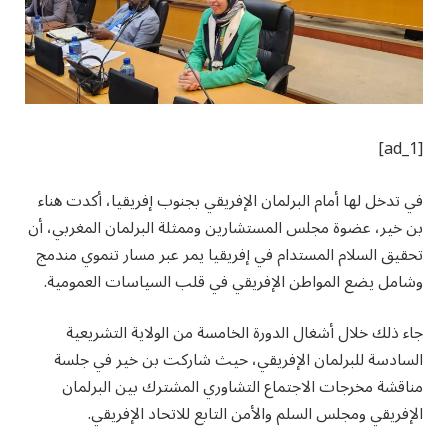
[ad_1]
في تدخل لها أمام البرلمان الإفريقي بجنوب إفريقيا، أكدت هناء
بن خير، عضوة مجلس المستشارين وممثلة البرلمان المغربي، أن
تحقيق السلام المستدام في إفريقيا يمر عبر مسار تنموي مندمج
وشامل يضع المواطن الإفريقي في قلب السياسات العمومية.
جاء ذلك خلال أشغال الدورة الخامسة من الولاية التشريعية
السادسة للبرلمان الإفريقي، حيث شاركت بن خير في جلسة
مناقشة مخرجات الاجتماع التشاوري المشترك بين البرلمان
الإفريقي ومجلس السلم والأمن التابع للاتحاد الإفريقي.