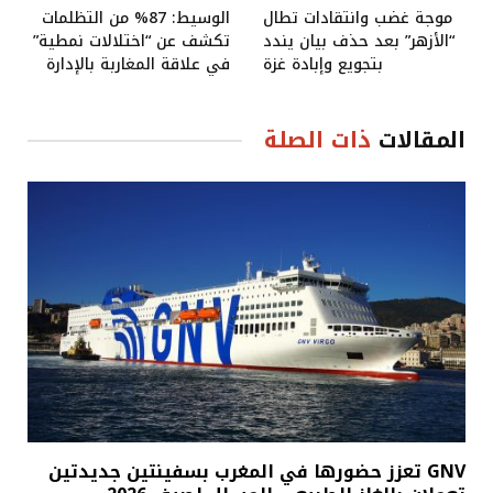
موجة غضب وانتقادات تطال
الوسيط: 87% من التظلمات
“الأزهر” بعد حذف بيان يندد
تكشف عن “اختلالات نمطية”
بتجويع وإبادة غزة
في علاقة المغاربة بالإدارة
المقالات
ذات الصلة
GNV تعزز حضورها في المغرب بسفينتين جديدتين