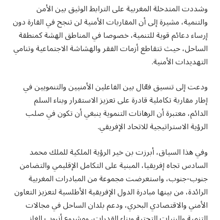
وشددت المتدخلة المغربية على الترابط الوثيق بين الأمن
والتنمية، مشيرة إلى أن المقاربات الأمنية لن تنجح في القارة دون
إرساء دعائم قوية للتنمية، خصوصا في المناطق الهشة كمنطقة
الساحل، حيث تتقاطع أزمات الفقر والهشاشة الاجتماعية وتنامي
التهديدات الأمنية.
ودعت إلى تنسيق فعّال بين الفاعلين الأمنيين والتنمويين في
إطار مقاربة تكاملية قادرة على تعزيز الاستقرار وبناء السلم
الدائم، معتبرة أن الرهانات التنموية ينبغي أن تكون في صلب
الرؤية الاستراتيجية للاتحاد الإفريقي.
وفي هذا السياق، أبرزت بن خير الرؤية الملكية للملك محمد
السادس تجاه إفريقيا، المبنية على التكامل الإقليمي والتضامن
جنوب-جنوب، واستعرضت مجموعة من المبادرات المغربية
الرائدة، من بينها مبادرة الدول الإفريقية الأطلسية لتعزيز التعاون
الأمني والاقتصادي البحري، ودعم بلدان الساحل في مجالات
التنمية والبنيات التحتية وبناء القدرات، ومشروع أنبوب الغاز