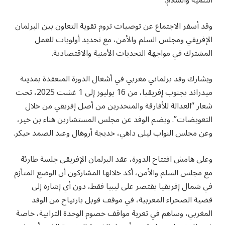
التنمية والسلام.
وقد أسفر الاجتماع عن توصيات تروم تقوية التعاون بين البرلمان
الإفريقي ومجلس السلم والأمن، مع تحديد أولويات للعمل
المشترك في مواجهة التحديات الأمنية والاقتصادية.
ويشارك وفد برلماني مغربي في أشغال الدورة المنعقدة بمدينة
ميدراند بجنوب إفريقيا، من 16 يوليوز إلى 1 غشت 2025، تحت
شعار “العدالة للأفارقة والمنحدرين من أصل إفريقي من خلال
التعويضات”. ويضم الوفد عن مجلس المستشارين هناء بن خير،
وعن مجلس النواب ليلى داهي، خديجة أروهال وعبد الصمد حيكر.
وعلى هامش افتتاح الدورة، عقد البرلمان الإفريقي جلسة طارئة
مع مجلس السلم والأمن، أكد خلالها المشاركون أن الوضع المتأزم
في شمال إفريقيا يقتصر على ليبيا فقط، دون أي إشارة إلى
قضية الصحراء المغربية، في موقف قوبل بارتياح من الوفد
المغربي، وساهم في تعرية مواقف خصوم الوحدة الترابية، خاصة