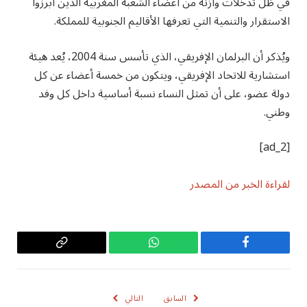
في ظل تدخلات وازنة من أعضاء الشعبة المغربية الذين أبرزوا
الاستقرار والتنمية التي تعرفها الأقاليم الجنوبية للمملكة.
ويُذكر أن البرلمان الإفريقي، الذي تأسس سنة 2004، يُعد هيئة
استشارية للاتحاد الإفريقي، ويتكون من خمسة أعضاء عن كل
دولة عضو، على أن تمثل النساء نسبة أساسية داخل كل وفد
وطني.
[ad_2]
لقراءة الخبر من المصدر
فيسبوك
واتساب
Copy
Link
السابق
التالي