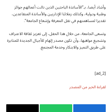
وأشاد أيضا، بـ”الأساتذة الباحثين الذين نالت أعمالهم جوائز
وطنية ودولية، وكذلك زملائنا الإداريين والأساتذة المتقاعدين،
تقديرا لمساهمتهم في نقل المعرفة وإشعاع الجامعة”.
وتسعى الجامعة، من خلال هذا الحفل، إلى تعزيز ثقافة الاعتراف
وتشجيع مواهبها، وأن تكون مصدر إلهام للأجيال الجديدة للمثابرة
على طريق التميز والابتكار وخدمة المجتمع.
[ad_2]
لقراءة الخبر من المصدر
فيسبوك
واتساب
Copy