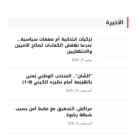
الأخيرة
تزكيات انتخابية أم صفقات سياسية…
عندما تهمّش الكفاءات لصالح الأميين
والانتهازيين
يوليو 21, 2025
“الشّان”.. المنتخب الوطني يُمنى
بالهزيمة أمام نظيره الكيني (0-1)
أغسطس 10, 2025
مراكش..التحقيق مع ضابط أمن بسبب
شبهة رشوة
أغسطس 9, 2025