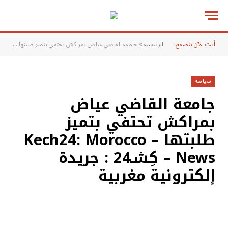
أنت الآن تتصفح:
الرئيسية
»
جامعة القاضي عياض بمراكش تحتفي بتميز طلبتها – Kech24: Morocco News – كِشـ24 : جريدة إلكترونية مغربية
سياسة
جامعة القاضي عياض
بمراكش تحتفي بتميز
طلبتها – Kech24: Morocco
News – كِشـ24 : جريدة
إلكترونية مغربية