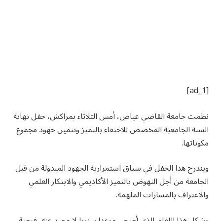
[ad_1]
نظمت جامعة القاضي عياض، أمس الثلاثاء بمراكش، حفل نهاية
السنة الجامعية المخصص للاحتفاء بالتميز وتثمين جهود مجموع
مكوناتها.
ويندرج هذا الحفل في سياق استمرارية الجهود المبذولة من قبل
الجامعة من أجل النهوض بالتميز الأكاديمي والابتكار العلمي
والاعتراف بالمسارات الملهمة.
وشكل هذا اللقاء، الذي أضحى موعدا سنويا لا محيد عنه، فرصة