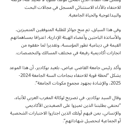
للاحتفاء بالأداء الاستثنائي المسجل في مجالات البحث
والبيداغوجية والحياة الجامعية.
وفي هذا السياق، تم منح جوائز للطلبة المتوفقين المتميزين،
والأساتذة الباحثين وأعضاء الهيئة الإدارية، اعترافا بمساهماتهم
القيمة في دينامية تطور المؤسسة، وتقديرا لما حققوه من
انجازات أكاديمية رفيعة في مختلف المسالك والتخصصات.
وأكد رئيس جامعة القاضي عياض، بلعيد بوكادير، أن هذا الموعد
يشكل “لحظة قوية للاحتفاء بنجاحات السنة الجامعة 2024-
2025، والإشادة بجهود مجموع مكونات الجامعة”.
وقال السيد بوكادير، في تصريح لوكالة المغرب العربي للأنباء،
“نحتفي بطلبتنا الذين تميزوا على الصعيدين الأكاديمي
والإنساني، بمن فيهم أولئك الذين اجتازوا الاختبارات الشخصية
أو الجماعية لتحصيل شهاداتهم”.