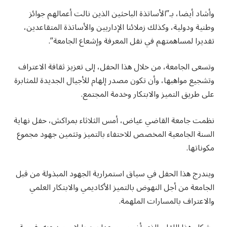
وأشاد أيضا، بـ”الأساتذة الباحثين الذين نالت أعمالهم جوائز
وطنية ودولية، وكذلك زملائنا الإداريين والأساتذة المتقاعدين،
تقديرا لمساهمتهم في نقل المعرفة وإشعاع الجامعة”.
وتسعى الجامعة، من خلال هذا الحفل، إلى تعزيز ثقافة الاعتراف
وتشجيع مواهبها، وأن تكون مصدر إلهام للأجيال الجديدة للمثابرة
على طريق التميز والابتكار وخدمة المجتمع.
نظمت جامعة القاضي عياض، أمس الثلاثاء بمراكش، حفل نهاية
السنة الجامعية المخصص للاحتفاء بالتميز وتثمين جهود مجموع
مكوناتها.
ويندرج هذا الحفل في سياق استمرارية الجهود المبذولة من قبل
الجامعة من أجل النهوض بالتميز الأكاديمي والابتكار العلمي
والاعتراف بالمسارات الملهمة.