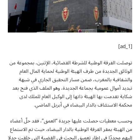
[ad_1]
توصلت الفرقة الوطنية للشرطة القضائية، الإثنين، بمجموعة من
الوثائق الجديدة من طرف الهيئة الوطنية لحماية المال العام
والشفافية بالمغرب، ضمن مسار التحقيق الجاري في شبهة
تبديد أموال عمومية بجماعة الجديدة، وهو الملف الذي فتح بعد
شكاية تقدمت بها الهيئة ذاتها إلى الوكيل العام للملك لدى
محكمة الاستئناف بالدار البيضاء في أبريل الماضي.
وحسب معطيات حصلت عليها جريدة “العمق”، فقد حلّ أعضاء
من الهيئة بمقر الفرقة الوطنية بالدار البيضاء، حيث تم الاستماع
إليهم مجددًا في إطار تعميق البحث في القضية التي خلقت جدلا