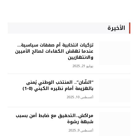
الأخيرة
تزكيات انتخابية أم صفقات سياسية…
عندما تهمّش الكفاءات لصالح الأميين
والانتهازيين
يوليو 21, 2025
“الشّان”.. المنتخب الوطني يُمنى
بالهزيمة أمام نظيره الكيني (0-1)
أغسطس 10, 2025
مراكش..التحقيق مع ضابط أمن بسبب
شبهة رشوة
أغسطس 9, 2025