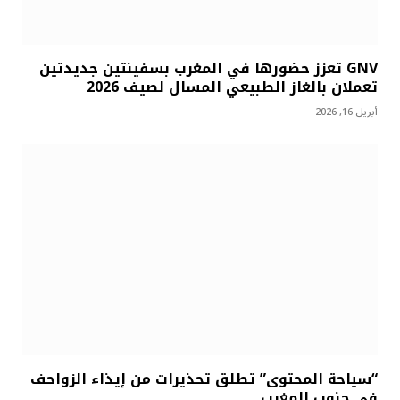
GNV تعزز حضورها في المغرب بسفينتين جديدتين
تعملان بالغاز الطبيعي المسال لصيف 2026
أبريل 16, 2026
“سياحة المحتوى” تطلق تحذيرات من إيذاء الزواحف
في جنوب المغرب