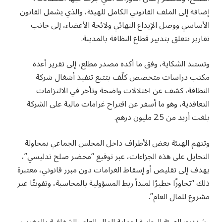
إضافة إلى الملف القانوني الكامل للهيئة، والذي يشمل القانون
الأساسي ووصل الإيداع النهائي ولائحة الأعضاء، إلى جانب
تقارير تتعلق بتدبير قطاع النظافة بالمدينة.
وتستند الشكاية، وفق ما أكده مصدر مطلع، إلى تقرير أعده
مكتب دراسات متخصص كلّف بتتبع تنفيذ أشغال شركة
النظافة، كشف عن اختلالات واضحة وتأخر في الالتزامات
التعاقدية، وهو ما أسفر عن اقتراح غرامات مالية على الشركة
بلغت أزيد من 2.5 مليون درهم.
وتتهم الهيئة بعض الأطراف داخل المجلس الجماعي بمحاولة
التحايل على هذه الجزاءات، عبر توقيع “محضر صلح تدليسي”،
يهدف إلى تقليص أو إسقاط الغرامات دون مبرر قانوني، معتبرة
ذلك “تجاوزًا خطيرًا لمبدأ ربط المسؤولية بالمحاسبة، وتفويتًا غير
مشروع للمال العام”.