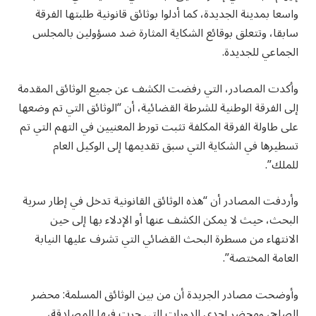
واسعا بمدينة الجديدة، كما أدلوا بوثائق قانونية طلبتها الفرقة
سابقا، وتتعلق بوقائع الشكاية المثارة ضد مسؤولين بالمجلس
الجماعي للجديدة.
وأكدت المصادر، التي رفضت الكشف عن جميع الوثائق المقدمة
إلى الفرقة الوطنية للشرطة القضائية، أن “الوثائق التي تم وضعها
على طاولة الفرقة المكلفة تثبت تورط المعنيين في التهم التي تم
تسطيرها في الشكاية التي سبق تقديمها إلى الوكيل العام
للملك”.
وأردفت المصادر أن “هذه الوثائق القانونية تدخل في إطار سرية
البحث، حيث لا يمكن الكشف عنها أو الإدلاء بها إلى حين
الانتهاء من مسطرة البحث القضائي التي تشرف عليها النيابة
العامة المختصة”.
وأوضحت مصادر الجريدة أن من بين الوثائق المسلمة: محضر
الصلح، ومحضر إحدى الدورات التي جرت فيها المصادقة،