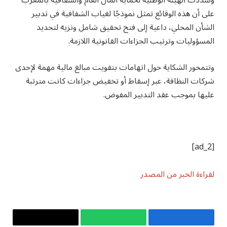
وشددت الهيئة الوطنية لحماية المال العام والشفافية بالمغرب
على أن هذه الوقائع تمثل نموذجًا لغياب الشفافية في تدبير
الشأن المحلي، داعية إلى فتح تحقيق شامل ونزيه لتحديد
المسؤوليات وترتيب الجزاءات القانونية اللازمة.
وتتمحور الشكاية حول اتهامات بتفويت مبالغ مالية مهمة لإحدى
شركات النظافة، عبر إسقاط أو تخفيض جزاءات كانت مترتبة
عليها بموجب عقد التدبير المفوض.
[ad_2]
لقراءة الخبر من المصدر
فيسبوك
واتساب
Copy