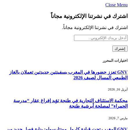
Close Menu
اشترك في نشرتنا الإلكترونية مجاناً
اشترك في نشرتنا الإلكترونية مجاناً.
اختيارات المحرر
GNV تعزز حضورها في المغرب بسفينتين جديدتين تعملان بالغاز
الطبيعي المسال لصيف 2026
أبريل 16, 2026
محكمة الاستئناف التجارية في طنجة تؤيد إفراغ عقار “مدرسة
الحمراء” لمصلحة أبرشية طنجة
مارس 7, 2026
GNV المغرب تحت قيادة كارول مونتارسولو: بداية فصل جديد من