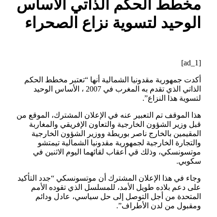
مخطط الحكم الذاتي الأساس
الوحيد لتسوية نزاع الصحراء
[ad_1]
أكدت جمهورية مقدونيا الشمالية أنها “تعتبر مخطط الحكم
الذاتي الذي تقدم به المغرب في 2007 ، الأساس الوحيد
لتسوية هذا النزاع”.
هذا الموقف تم التعبير عنه في الإعلان المشترك، الموقع من
قبل وزير الشؤون الخارجية والتعاون الإفريقي والمغاربة
المقيمين بالخارج ناصر بوريطة ووزير الشؤون الخارجية
والتجارة الخارجية لجمهورية مقدونيا الشمالية تيمتشو
موتسونسكي، وذلك قي أعقاب لقائهما اليوم الاثنين في
سكوبي.
وجاء في هذا الإعلان المشترك أن موتسونسكي “جدد التأكيد
على دعم بلاده طويل الأمد، للمسلسل الذي تقوده الأمم
المتحدة من أجل التوصل إلى حل سياسي، عادل ودائم
ومقبول من لدن الأطراف”.