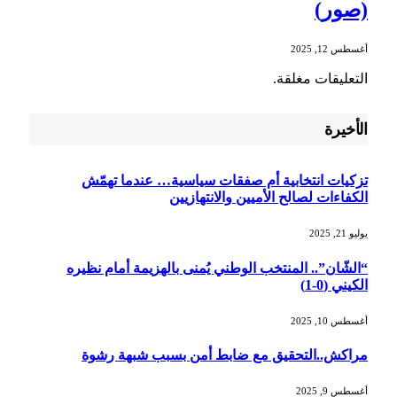
(صور)
أغسطس 12, 2025
التعليقات مغلقة.
الأخيرة
تزكيات انتخابية أم صفقات سياسية… عندما تهمّش
الكفاءات لصالح الأميين والانتهازيين
يوليو 21, 2025
“الشّان”.. المنتخب الوطني يُمنى بالهزيمة أمام نظيره
الكيني (0-1)
أغسطس 10, 2025
مراكش..التحقيق مع ضابط أمن بسبب شبهة رشوة
أغسطس 9, 2025