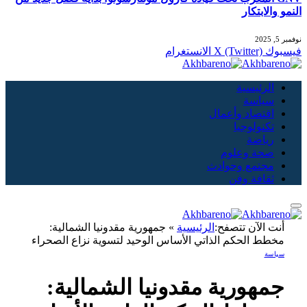
النمو والابتكار
نوفمبر 5, 2025
فيسبوك
X (Twitter)
الانستغرام
الرئيسية
سياسة
اقتصاد وأعمال
تكنولوجيا
رياضة
صحة وعلوم
مجتمع وحوادث
ثقافة وفن
أنت الآن تتصفح:
الرئيسية
»
جمهورية مقدونيا الشمالية:
مخطط الحكم الذاتي الأساس الوحيد لتسوية نزاع الصحراء
سياسة
جمهورية مقدونيا الشمالية: